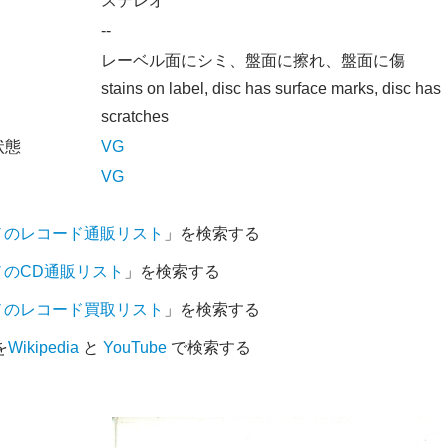
オ
ステレオ
--
レーベル面にシミ、盤面に擦れ、盤面に傷
stains on label, disc has surface marks, disc has
scratches
状態
VG
VG
ノのレコード通販リスト
」を検索する
ノのCD通販リスト
」を検索する
ノのレコード買取リスト
」を検索する
を
Wikipedia
と
YouTube
で検索する