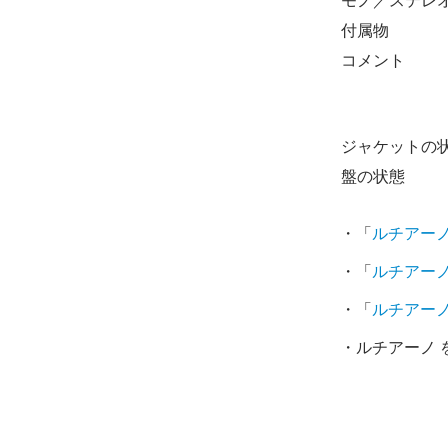
モノ／ステレ
付属物
コメント
ジャケットの
盤の状態
・「
ルチアー
・「
ルチアー
・「
ルチアー
・ルチアーノ 