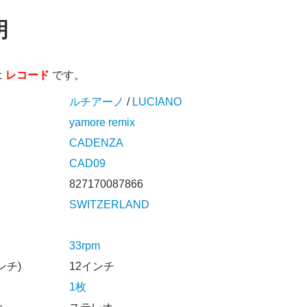
明
は
レコード
です。
ルチアーノ
/
LUCIANO
yamore remix
CADENZA
CAD09
827170087866
SWITZERLAND
33rpm
ンチ)
12インチ
1枚