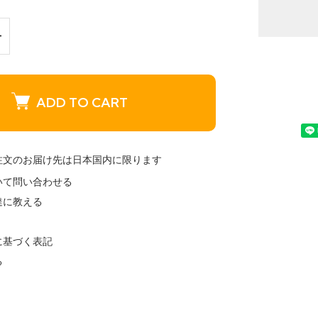
ADD TO CART
注文のお届け先は日本国内に限ります
いて問い合わせる
達に教える
に基づく表記
る