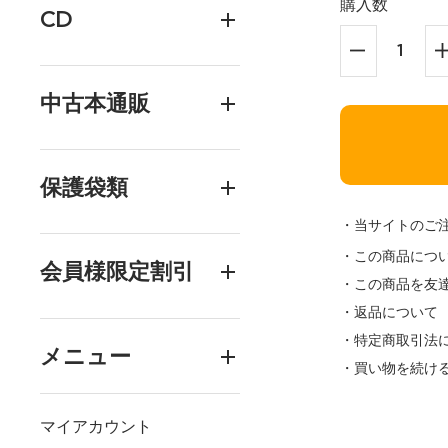
購入数
CD
中古本通販
保護袋類
・当サイトのご
・この商品につ
会員様限定割引
・この商品を友
・返品について
・特定商取引法
メニュー
・買い物を続け
マイアカウント