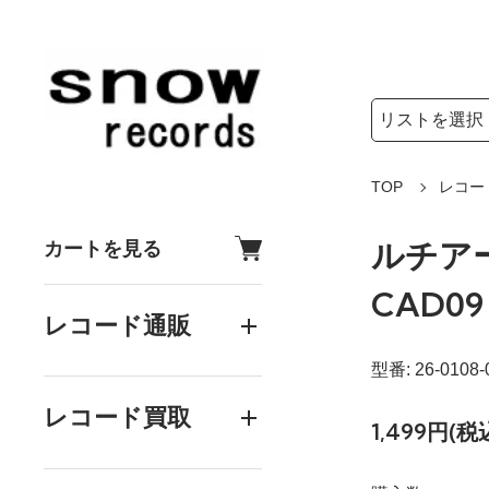
検索リストの選
検索キーワード
TOP
レコー
ルチアーノ
カートを見る
CAD09
レコード通販
型番: 26-0108-
レコード買取
1,499円(税