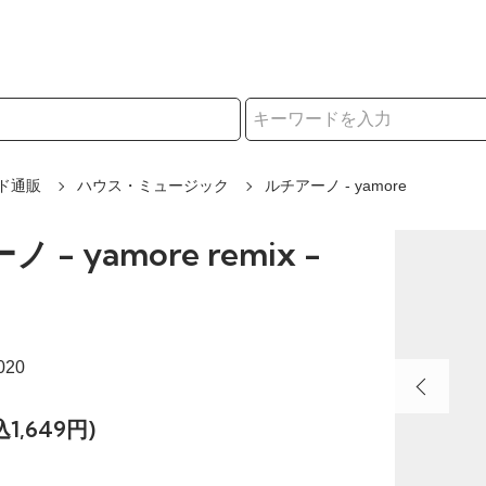
択
ド通販
ハウス・ミュージック
ルチアーノ - yamore
 - yamore remix -
020
込1,649円)