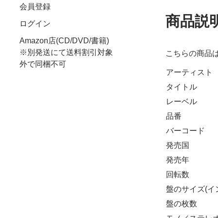
会員登録
商品説
ログイン
Amazon店(CD/DVD/書籍)
※別発送にて送料割引対象
こちらの商品
外で同梱不可
アーティスト
タイトル
レーベル
品番
バーコード
発売国
発売年
回転数
盤のサイズ(イ
盤の枚数