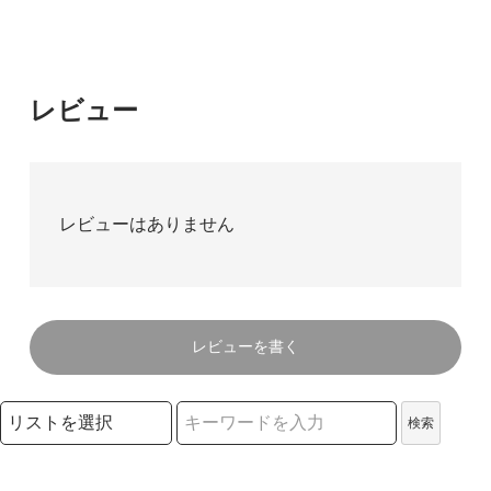
レビュー
レビューはありません
レビューを書く
検索リストの選択
検索
検索キーワード