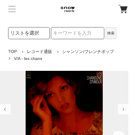
検索リストの選択
検索
検索キーワード
TOP
レコード通販
シャンソン/フレンチポップ
V/A - les chans