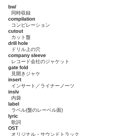
bw/
同時収録
compilation
コンピレーション
cutout
カット盤
drill hole
ドリル上の穴
company sleeve
レコード会社のジャケット
gate fold
見開きジャケ
insert
インサート／ライナーノーツ
inslv
内袋
label
ラベル(盤のレーベル面)
lyric
歌詞
OST
オリジナル・サウンドトラック