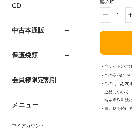
購入数
CD
中古本通販
保護袋類
・当サイトのご
・この商品につ
会員様限定割引
・この商品を友
・返品について
・特定商取引法
メニュー
・買い物を続け
マイアカウント