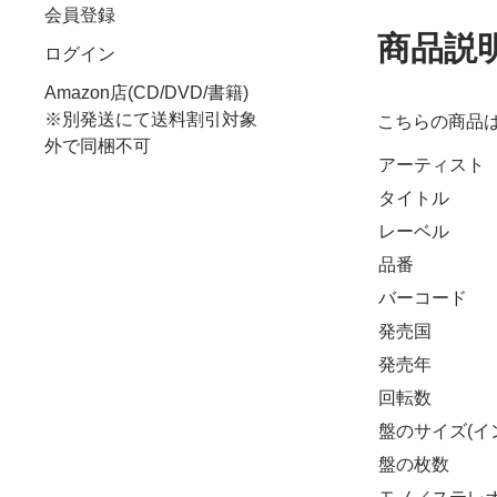
会員登録
商品説
ログイン
Amazon店(CD/DVD/書籍)
※別発送にて送料割引対象
こちらの商品
外で同梱不可
アーティスト
タイトル
レーベル
品番
バーコード
発売国
発売年
回転数
盤のサイズ(イ
盤の枚数