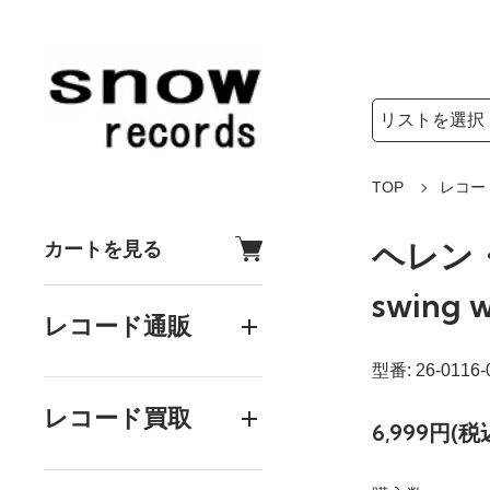
検索リストの選
検索キーワード
TOP
レコー
ヘレン・メ
カートを見る
swing w
レコード通販
型番: 26-0116-
レコード買取
6,999円(税