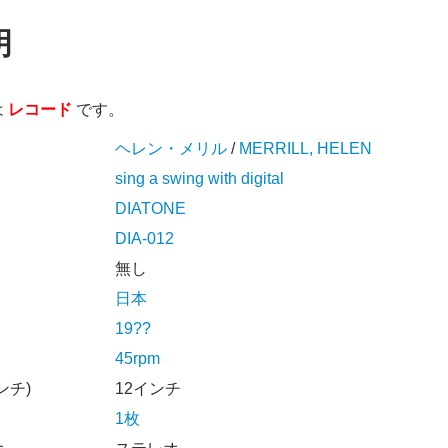
明
は
レコード
です。
ヘレン・メリル
/
MERRILL, HELEN
sing a swing with digital
DIATONE
DIA-012
無し
日本
19??
45rpm
ンチ)
12インチ
1枚