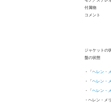
モノ／ステレ
付属物
コメント
ジャケットの
盤の状態
・「
ヘレン・
・「
ヘレン・
・「
ヘレン・
・ヘレン・メリ