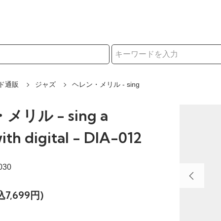
択
ド通販
ジャズ
ヘレン・メリル - sing
リル - sing a
ith digital - DIA-012
030
込7,699円)