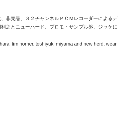
盤、非売品、３２チャンネルＰＣＭレコーダーによるデ
間利之とニューハード、プロモ・サンプル盤、ジャケに
hara, tim horner, toshiyuki miyama and new herd, wear