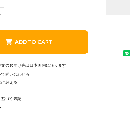
ADD TO CART
注文のお届け先は日本国内に限ります
いて問い合わせる
達に教える
に基づく表記
る