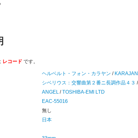
る
明
は
レコード
です。
ヘルベルト・フォン・カラヤン
/
KARAJAN
シベリウス：交響曲第２番ニ長調作品４３
ANGEL
/
TOSHIBA-EMI LTD
EAC-55016
無し
日本