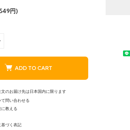
549円)
ADD TO CART
注文のお届け先は日本国内に限ります
いて問い合わせる
達に教える
に基づく表記