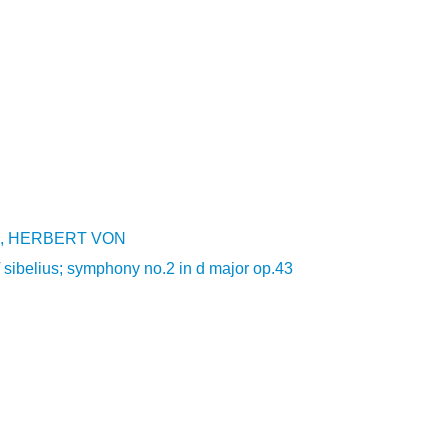
, HERBERT VON
/
sibelius; symphony no.2 in d major op.43