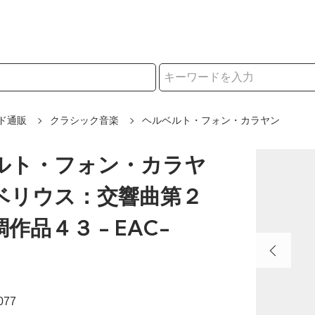
択
ド通販
クラシック音楽
ヘルベルト・フォン・カラヤン
ルト・フォン・カラヤ
シベリウス：交響曲第２
作品４３ - EAC-
077