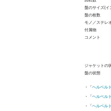
回転数
盤のサイズ(イ
盤の枚数
モノ／ステレ
付属物
コメント
ジャケットの
盤の状態
・「
ヘルベル
・「
ヘルベル
・「
ヘルベル