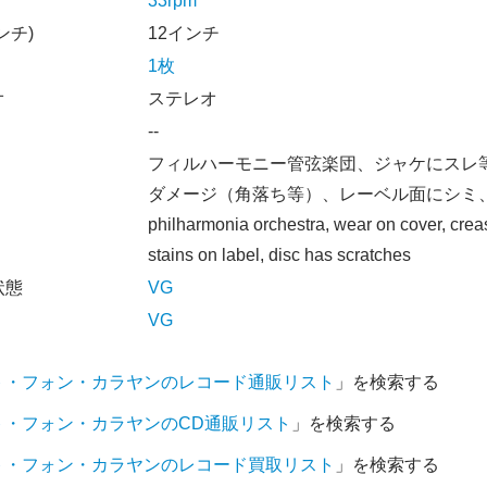
33rpm
ンチ)
12インチ
1枚
オ
ステレオ
--
フィルハーモニー管弦楽団、ジャケにスレ
ダメージ（角落ち等）、レーベル面にシミ
philharmonia orchestra, wear on cover, crea
stains on label, disc has scratches
状態
VG
VG
ト・フォン・カラヤンのレコード通販リスト
」を検索する
ト・フォン・カラヤンのCD通販リスト
」を検索する
ト・フォン・カラヤンのレコード買取リスト
」を検索する