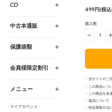
CD
499円(税込
購入数
中古本通販
保護袋類
会員様限定割引
・当サイトのご
・この商品につ
メニュー
・この商品を友
・返品について
マイアカウント
・特定商取引法