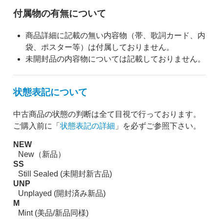
付属物の有無について
商品詳細に記載の無い内容物（帯、歌詞カード、内
袋、ポスター等）は付属しておりません。
未開封品の内容物については記載しておりません。
状態表記について
中古商品の状態の判断は全て目視で行っております。
ご購入前に「
状態表記の詳細
」を必ずご参照下さい。
NEW
New（新品）
SS
Still Sealed (未開封新古品)
UNP
Unplayed (開封済み新品)
M
Mint (美品/新品同様)