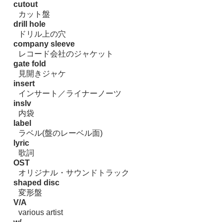
cutout
カット盤
drill hole
ドリル上の穴
company sleeve
レコード会社のジャケット
gate fold
見開きジャケ
insert
インサート／ライナーノーツ
inslv
内袋
label
ラベル(盤のレーベル面)
lyric
歌詞
OST
オリジナル・サウンドトラック
shaped disc
変形盤
V/A
various artist