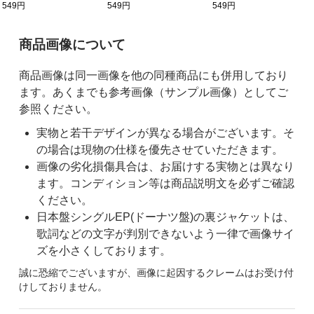
549円
549円
549円
ご購入前の注意事項
商品画像について
商品画像は同一画像を他の同種商品にも併用しており
ます。あくまでも参考画像（サンプル画像）としてご
参照ください。
実物と若干デザインが異なる場合がございます。そ
の場合は現物の仕様を優先させていただきます。
画像の劣化損傷具合は、お届けする実物とは異なり
ます。コンディション等は商品説明文を必ずご確認
ください。
日本盤シングルEP(ドーナツ盤)の裏ジャケットは、
歌詞などの文字が判別できないよう一律で画像サイ
ズを小さくしております。
誠に恐縮でございますが、画像に起因するクレームはお受け付
けしておりません。