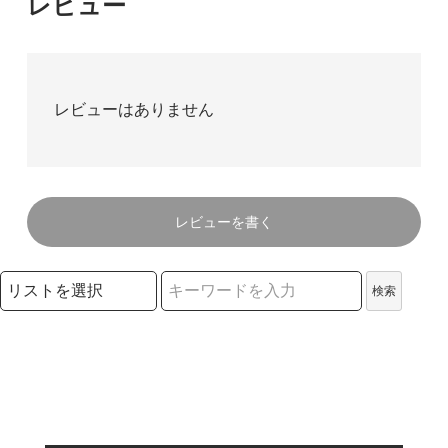
レビュー
レビューはありません
レビューを書く
検索リストの選択
検索
検索キーワード