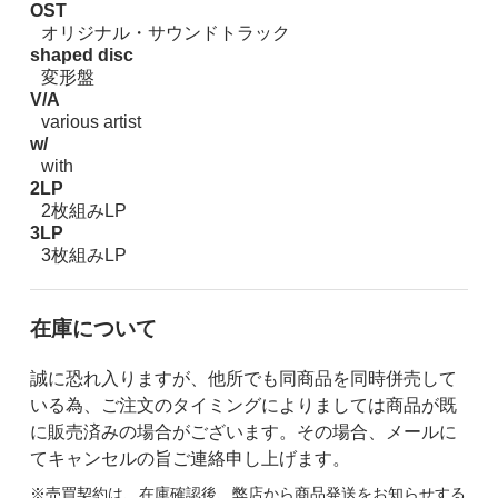
OST
オリジナル・サウンドトラック
shaped disc
変形盤
V/A
various artist
w/
with
2LP
2枚組みLP
3LP
3枚組みLP
在庫について
誠に恐れ入りますが、他所でも同商品を同時併売して
いる為、ご注文のタイミングによりましては商品が既
に販売済みの場合がございます。その場合、メールに
てキャンセルの旨ご連絡申し上げます。
※売買契約は、在庫確認後、弊店から商品発送をお知らせする