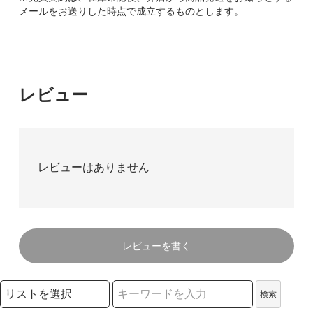
メールをお送りした時点で成立するものとします。
レビュー
レビューはありません
レビューを書く
検索リストの選択
検索