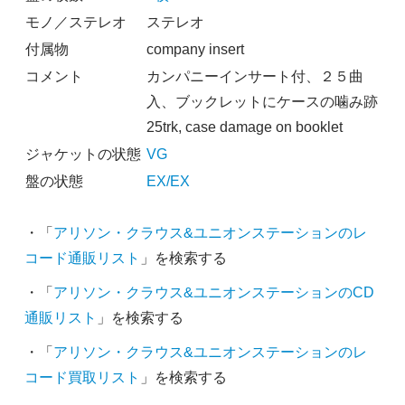
モノ／ステレオ
ステレオ
付属物
company insert
コメント
カンパニーインサート付、２５曲
入、ブックレットにケースの噛み跡
25trk, case damage on booklet
ジャケットの状態
VG
盤の状態
EX/EX
・「
アリソン・クラウス&ユニオンステーションのレ
コード通販リスト
」を検索する
・「
アリソン・クラウス&ユニオンステーションのCD
通販リスト
」を検索する
・「
アリソン・クラウス&ユニオンステーションのレ
コード買取リスト
」を検索する