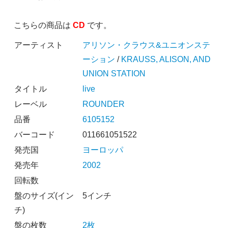
こちらの商品は
CD
です。
アーティスト
アリソン・クラウス&ユニオンステ
ーション
/
KRAUSS, ALISON, AND
UNION STATION
タイトル
live
レーベル
ROUNDER
品番
6105152
バーコード
011661051522
発売国
ヨーロッパ
発売年
2002
回転数
盤のサイズ(イン
5インチ
チ)
盤の枚数
2枚