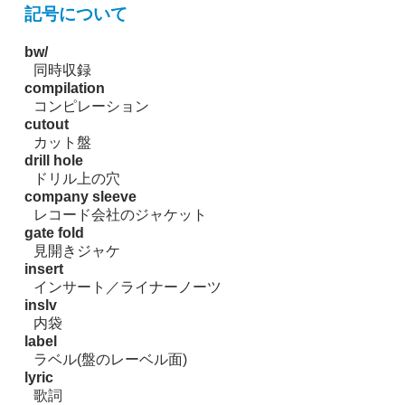
記号について
bw/
同時収録
compilation
コンピレーション
cutout
カット盤
drill hole
ドリル上の穴
company sleeve
レコード会社のジャケット
gate fold
見開きジャケ
insert
インサート／ライナーノーツ
inslv
内袋
label
ラベル(盤のレーベル面)
lyric
歌詞