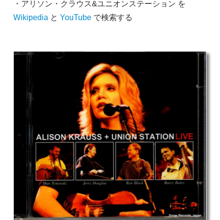
・アリソン・クラウス&ユニオンステーション を
Wikipedia
と
YouTube
で検索する