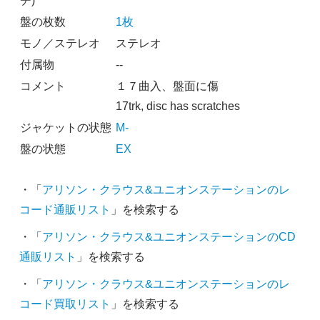
チ)
盤の枚数
1枚
モノ／ステレオ
ステレオ
付属物
--
コメント
１７曲入、盤面に傷
17trk, disc has scratches
ジャケットの状態
M-
盤の状態
EX
・「
アリソン・クラウス&ユニオンステーションのレ
コード通販リスト
」を検索する
・「
アリソン・クラウス&ユニオンステーションのCD
通販リスト
」を検索する
・「
アリソン・クラウス&ユニオンステーションのレ
コード買取リスト
」を検索する