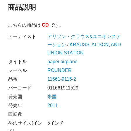
商品説明
こちらの商品は
CD
です。
アーティスト
アリソン・クラウス&ユニオンステ
ーション
/
KRAUSS, ALISON, AND
UNION STATION
タイトル
paper airplane
レーベル
ROUNDER
品番
11661-9115-2
バーコード
011661911529
発売国
米国
発売年
2011
回転数
盤のサイズ(イン
5インチ