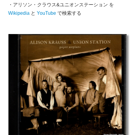
・アリソン・クラウス&ユニオンステーション を
Wikipedia
と
YouTube
で検索する