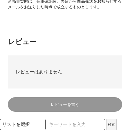
※売買契約は、在庫確認後、弊店から商品発送をお知らせする
メールをお送りした時点で成立するものとします。
レビュー
レビューはありません
レビューを書く
検索リストの選択
検索