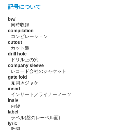
記号について
bw/
同時収録
compilation
コンピレーション
cutout
カット盤
drill hole
ドリル上の穴
company sleeve
レコード会社のジャケット
gate fold
見開きジャケ
insert
インサート／ライナーノーツ
inslv
内袋
label
ラベル(盤のレーベル面)
lyric
歌詞