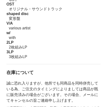
OST
オリジナル・サウンドトラック
shaped disc
変形盤
V/A
various artist
w/
with
2LP
2枚組みLP
3LP
3枚組みLP
在庫について
誠に恐れ入りますが、他所でも同商品を同時併売して
いる為、ご注文のタイミングによりましては商品が既
に販売済みの場合がございます。その場合、メールに
てキャンセルの旨ご連絡申し上げます。