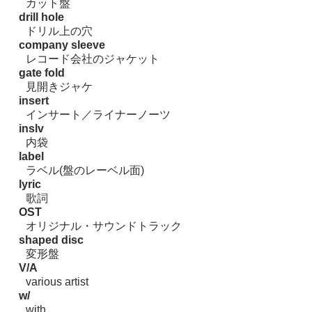
カット盤
drill hole
ドリル上の穴
company sleeve
レコード会社のジャケット
gate fold
見開きジャケ
insert
インサート／ライナーノーツ
inslv
内袋
label
ラベル(盤のレーベル面)
lyric
歌詞
OST
オリジナル・サウンドトラック
shaped disc
変形盤
V/A
various artist
w/
with