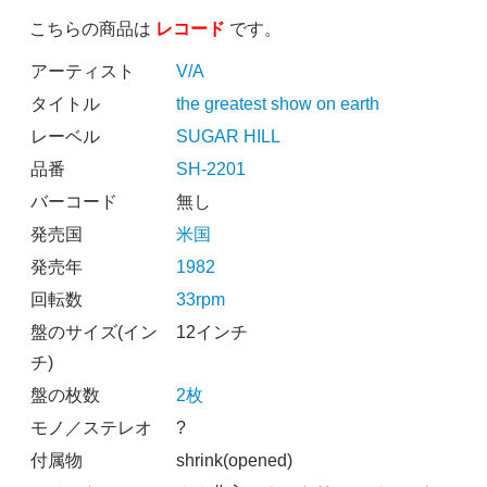
こちらの商品は
レコード
です。
アーティスト
V/A
タイトル
the greatest show on earth
レーベル
SUGAR HILL
品番
SH-2201
バーコード
無し
発売国
米国
発売年
1982
回転数
33rpm
盤のサイズ(イン
12インチ
チ)
盤の枚数
2枚
モノ／ステレオ
?
付属物
shrink(opened)