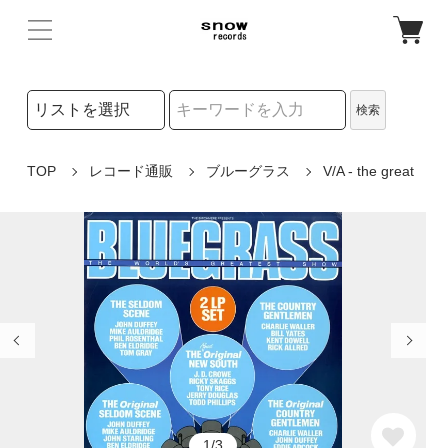
検索リストの選択
検索
検索キーワード
TOP
レコード通販
ブルーグラス
V/A - the great
1/3