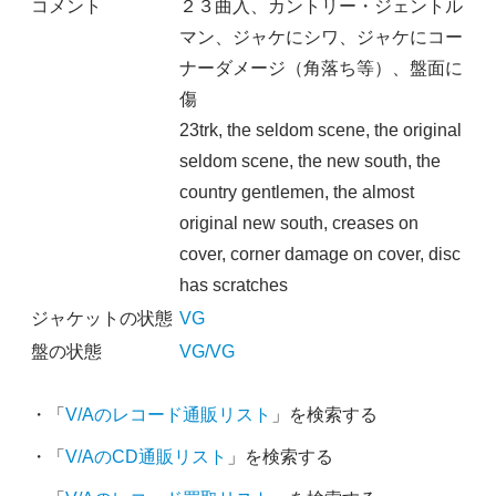
コメント
２３曲入、カントリー・ジェントル
マン、ジャケにシワ、ジャケにコー
ナーダメージ（角落ち等）、盤面に
傷
23trk, the seldom scene, the original
seldom scene, the new south, the
country gentlemen, the almost
original new south, creases on
cover, corner damage on cover, disc
has scratches
ジャケットの状態
VG
盤の状態
VG/VG
・「
V/Aのレコード通販リスト
」を検索する
・「
V/AのCD通販リスト
」を検索する