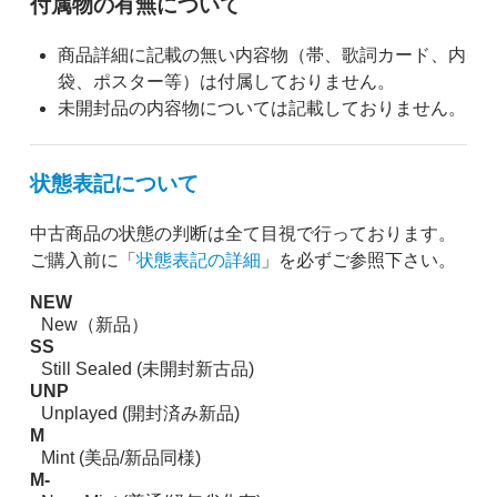
付属物の有無について
商品詳細に記載の無い内容物（帯、歌詞カード、内
袋、ポスター等）は付属しておりません。
未開封品の内容物については記載しておりません。
状態表記について
中古商品の状態の判断は全て目視で行っております。
ご購入前に「
状態表記の詳細
」を必ずご参照下さい。
NEW
New（新品）
SS
Still Sealed (未開封新古品)
UNP
Unplayed (開封済み新品)
M
Mint (美品/新品同様)
M-