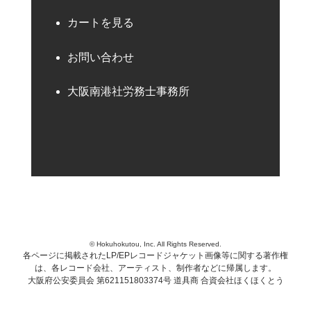
カートを見る
お問い合わせ
大阪南港社労務士事務所
© Hokuhokutou, Inc. All Rights Reserved.
各ページに掲載されたLP/EPレコードジャケット画像等に関する著作権
は、各レコード会社、アーティスト、制作者などに帰属します。
大阪府公安委員会 第621151803374号 道具商 合資会社ほくほくとう