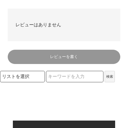
レビューはありません
レビューを書く
検索リストの選択
検索
検索キーワード