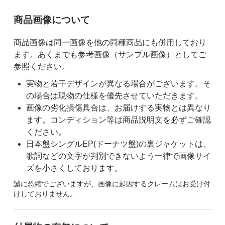
ご購入前の注意事項
商品画像について
商品画像は同一画像を他の同種商品にも併用しており
ます。あくまでも参考画像（サンプル画像）としてご
参照ください。
実物と若干デザインが異なる場合がございます。そ
の場合は現物の仕様を優先させていただきます。
画像の劣化損傷具合は、お届けする実物とは異なり
ます。コンディション等は商品説明文を必ずご確認
ください。
日本盤シングルEP(ドーナツ盤)の裏ジャケットは、
歌詞などの文字が判別できないよう一律で画像サイ
ズを小さくしております。
誠に恐縮でございますが、画像に起因するクレームはお受け付
けしておりません。