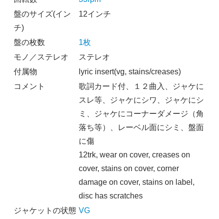
盤のサイズ(イン
12インチ
チ)
盤の枚数
1枚
モノ／ステレオ
ステレオ
付属物
lyric insert(vg, stains/creases)
コメント
歌詞カード付、１２曲入、ジャケに
スレ等、ジャケにシワ、ジャケにシ
ミ、ジャケにコーナーダメージ（角
落ち等）、レーベル面にシミ、盤面
に傷
12trk, wear on cover, creases on
cover, stains on cover, corner
damage on cover, stains on label,
disc has scratches
ジャケットの状態
VG