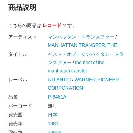
商品説明
こちらの商品は
レコード
です。
アーティスト
マンハッタン・トランスファー
/
MANHATTAN TRANSFER, THE
タイトル
ベスト・オブ・マンハッタン・トラ
ンスファー
/
the best of the
manhattan transfer
レーベル
ATLANTIC
/
WARNER-PIONEER
CORPORATION
品番
P-6481A
バーコード
無し
発売国
日本
発売年
1981
回転数
33rpm