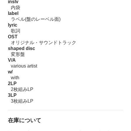
inslv
内袋
label
ラベル(盤のレーベル面)
lyric
歌詞
OST
オリジナル・サウンドトラック
shaped disc
変形盤
V/A
various artist
w/
with
2LP
2枚組みLP
3LP
3枚組みLP
在庫について