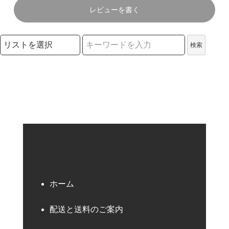
レビューを書く
検索リストの選択
検索
検索キーワード
ホーム
配送と送料のご案内