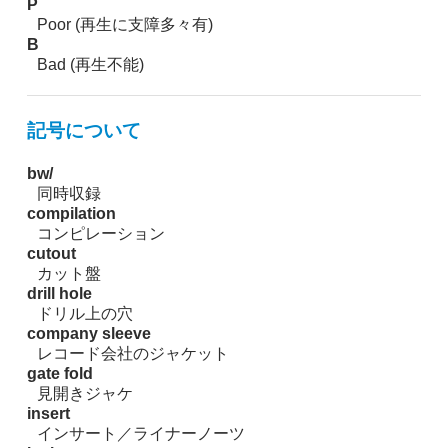
P
Poor (再生に支障多々有)
B
Bad (再生不能)
記号について
bw/
同時収録
compilation
コンピレーション
cutout
カット盤
drill hole
ドリル上の穴
company sleeve
レコード会社のジャケット
gate fold
見開きジャケ
insert
インサート／ライナーノーツ