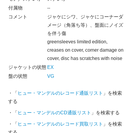
付属物
--
コメント
ジャケにシワ、ジャケにコーナーダ
メージ（角落ち等）、盤面にノイズ
を伴う傷
greensleeves limited edition,
creases on cover, corner damage on
cover, disc has scratches with noise
ジャケットの状態
EX
盤の状態
VG
・「
ヒュー・マンデルのレコード通販リスト
」を検索
する
・「
ヒュー・マンデルのCD通販リスト
」を検索する
・「
ヒュー・マンデルのレコード買取リスト
」を検索
する