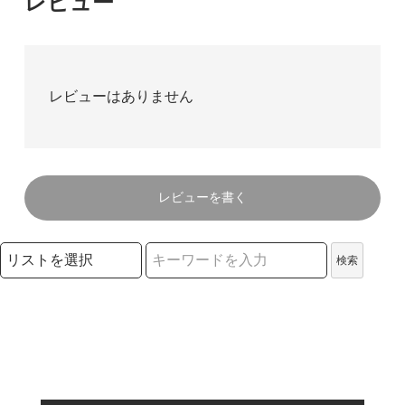
レビュー
レビューはありません
レビューを書く
検索リストの選択
検索
検索キーワード