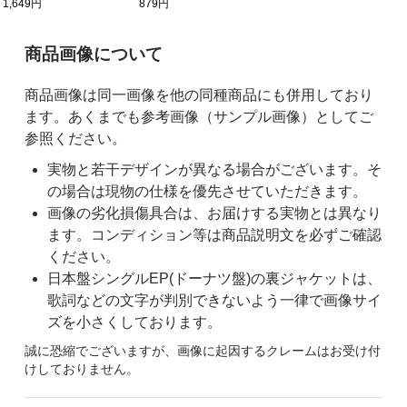
1,649円
879円
ご購入前の注意事項
商品画像について
商品画像は同一画像を他の同種商品にも併用しており
ます。あくまでも参考画像（サンプル画像）としてご
参照ください。
実物と若干デザインが異なる場合がございます。そ
の場合は現物の仕様を優先させていただきます。
画像の劣化損傷具合は、お届けする実物とは異なり
ます。コンディション等は商品説明文を必ずご確認
ください。
日本盤シングルEP(ドーナツ盤)の裏ジャケットは、
歌詞などの文字が判別できないよう一律で画像サイ
ズを小さくしております。
誠に恐縮でございますが、画像に起因するクレームはお受け付
けしておりません。