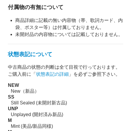
付属物の有無について
商品詳細に記載の無い内容物（帯、歌詞カード、内
袋、ポスター等）は付属しておりません。
未開封品の内容物については記載しておりません。
状態表記について
中古商品の状態の判断は全て目視で行っております。
ご購入前に「
状態表記の詳細
」を必ずご参照下さい。
NEW
New（新品）
SS
Still Sealed (未開封新古品)
UNP
Unplayed (開封済み新品)
M
Mint (美品/新品同様)