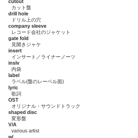
cutout
カット盤
drill hole
ドリル上の穴
company sleeve
レコード会社のジャケット
gate fold
見開きジャケ
insert
インサート／ライナーノーツ
inslv
内袋
label
ラベル(盤のレーベル面)
lyric
歌詞
OST
オリジナル・サウンドトラック
shaped disc
変形盤
V/A
various artist
w/