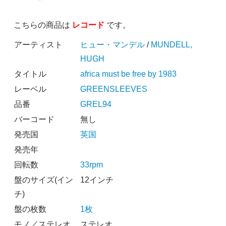
こちらの商品は
レコード
です。
アーティスト
ヒュー・マンデル
/
MUNDELL,
HUGH
タイトル
africa must be free by 1983
レーベル
GREENSLEEVES
品番
GREL94
バーコード
無し
発売国
英国
発売年
回転数
33rpm
盤のサイズ(イン
12インチ
チ)
盤の枚数
1枚
モノ／ステレオ
ステレオ