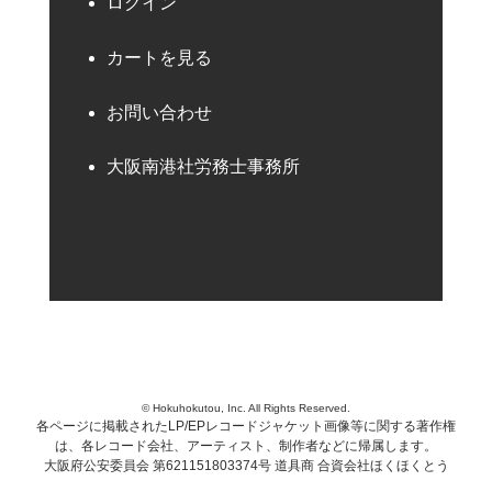
ログイン
カートを見る
お問い合わせ
大阪南港社労務士事務所
© Hokuhokutou, Inc. All Rights Reserved.
各ページに掲載されたLP/EPレコードジャケット画像等に関する著作権
は、各レコード会社、アーティスト、制作者などに帰属します。
大阪府公安委員会 第621151803374号 道具商 合資会社ほくほくとう