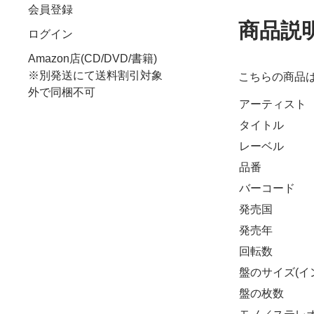
会員登録
商品説
ログイン
Amazon店(CD/DVD/書籍)
※別発送にて送料割引対象
こちらの商品
外で同梱不可
アーティスト
タイトル
レーベル
品番
バーコード
発売国
発売年
回転数
盤のサイズ(イ
盤の枚数