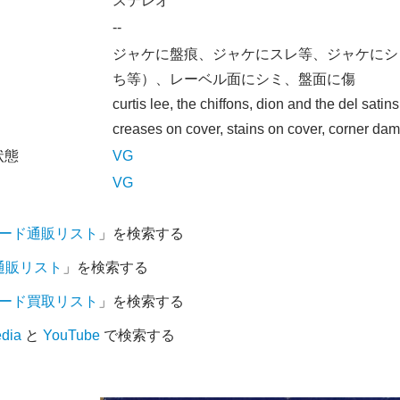
オ
ステレオ
--
ジャケに盤痕、ジャケにスレ等、ジャケにシ
ち等）、レーベル面にシミ、盤面に傷
curtis lee, the chiffons, dion and the del sati
creases on cover, stains on cover, corner dam
状態
VG
VG
コード通販リスト
」を検索する
D通販リスト
」を検索する
コード買取リスト
」を検索する
edia
と
YouTube
で検索する