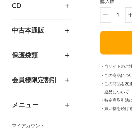
購入数
CD
中古本通販
保護袋類
・当サイトのご
・この商品につ
会員様限定割引
・この商品を友
・返品について
・特定商取引法
メニュー
・買い物を続け
マイアカウント