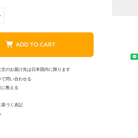
ADD TO CART
注文のお届け先は日本国内に限ります
いて問い合わせる
達に教える
に基づく表記
る