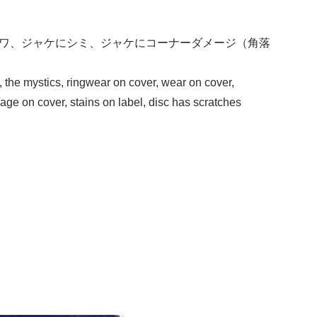
ワ、ジャケにシミ、ジャケにコーナーダメージ（角落
ns, the mystics, ringwear on cover, wear on cover,
age on cover, stains on label, disc has scratches