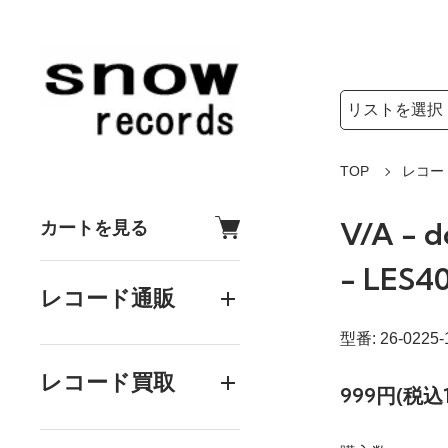
検索リストの選
検索キーワード
TOP
レコー
V/A - 
カートを見る
- LES4
レコード通販
型番: 26-0225-
レコード買取
999円(税込1