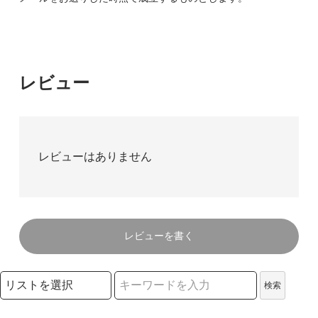
レビュー
レビューはありません
レビューを書く
検索リストの選択
検索
検索キーワード