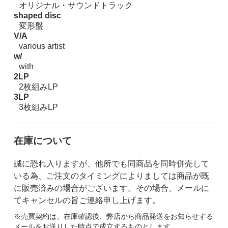
オリジナル・サウンドトラック
shaped disc
変形盤
V/A
various artist
w/
with
2LP
2枚組みLP
3LP
3枚組みLP
在庫について
誠に恐れ入りますが、他所でも同商品を同時併売して
いる為、ご注文のタイミングによりましては商品が既
に販売済みの場合がございます。その場合、メールに
てキャンセルの旨ご連絡申し上げます。
※売買契約は、在庫確認後、弊店から商品発送をお知らせする
メールをお送りした時点で成立するものとします。