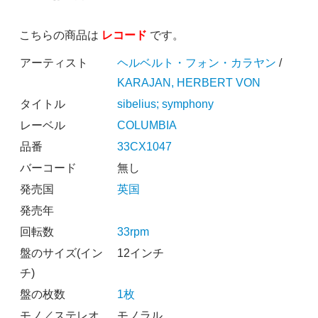
こちらの商品は
レコード
です。
アーティスト
ヘルベルト・フォン・カラヤン
/
KARAJAN, HERBERT VON
タイトル
sibelius; symphony
レーベル
COLUMBIA
品番
33CX1047
バーコード
無し
発売国
英国
発売年
回転数
33rpm
盤のサイズ(イン
12インチ
チ)
盤の枚数
1枚
モノ／ステレオ
モノラル