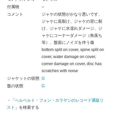
付属物
--
コメント
ジャケの状態がかなり悪いです、
ジャケに底裂け、ジャケの背に裂
け、ジャケに水濡れダメージ、ジ
ャケにコーナーダメージ（角落ち
等）、盤面にノイズを伴う傷
bottom split on cover, spine split on
cover, water damage on cover,
corner damage on cover, disc has
scratches with noise
ジャケットの状態
G
盤の状態
G
・「
ヘルベルト・フォン・カラヤンのレコード通販リ
スト
」を検索する