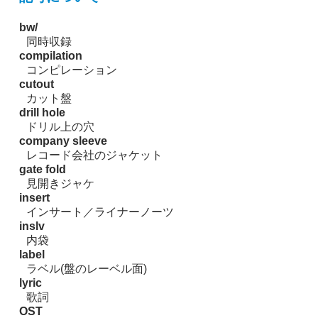
bw/
同時収録
compilation
コンピレーション
cutout
カット盤
drill hole
ドリル上の穴
company sleeve
レコード会社のジャケット
gate fold
見開きジャケ
insert
インサート／ライナーノーツ
inslv
内袋
label
ラベル(盤のレーベル面)
lyric
歌詞
OST