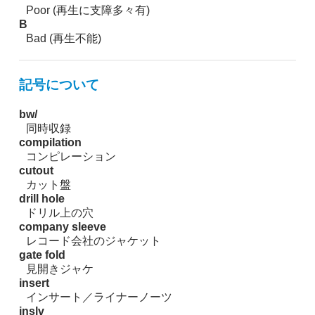
Poor (再生に支障多々有)
B
Bad (再生不能)
記号について
bw/
同時収録
compilation
コンピレーション
cutout
カット盤
drill hole
ドリル上の穴
company sleeve
レコード会社のジャケット
gate fold
見開きジャケ
insert
インサート／ライナーノーツ
inslv