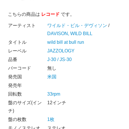
こちらの商品は
レコード
です。
アーティスト
ワイルド・ビル・デヴィソン
/
DAVISON, WILD BILL
タイトル
wild bill at bull run
レーベル
JAZZOLOGY
品番
J-30 / JS-30
バーコード
無し
発売国
米国
発売年
回転数
33rpm
盤のサイズ(イン
12インチ
チ)
盤の枚数
1枚
モノ／ステレオ
ステレオ