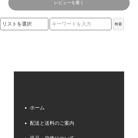
レビューを書く
検索リストの選択
検索
検索キーワード
ホーム
配送と送料のご案内