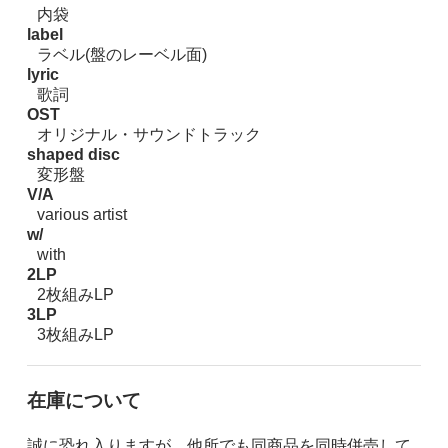
内袋
label
ラベル(盤のレーベル面)
lyric
歌詞
OST
オリジナル・サウンドトラック
shaped disc
変形盤
V/A
various artist
w/
with
2LP
2枚組みLP
3LP
3枚組みLP
在庫について
誠に恐れ入りますが、他所でも同商品を同時併売して