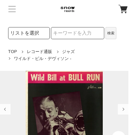
検索リストの選択
検索
検索キーワード
TOP
レコード通販
ジャズ
ワイルド・ビル・デヴィソン -