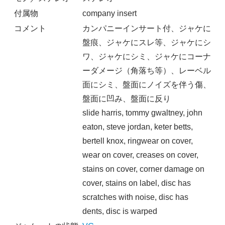
付属物
company insert
コメント
カンパニーインサート付、ジャケに
盤痕、ジャケにスレ等、ジャケにシ
ワ、ジャケにシミ、ジャケにコーナ
ーダメージ（角落ち等）、レーベル
面にシミ、盤面にノイズを伴う傷、
盤面に凹み、盤面に反り
slide harris, tommy gwaltney, john
eaton, steve jordan, keter betts,
bertell knox, ringwear on cover,
wear on cover, creases on cover,
stains on cover, corner damage on
cover, stains on label, disc has
scratches with noise, disc has
dents, disc is warped