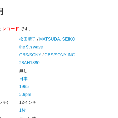
明
は
レコード
です。
松田聖子
/
MATSUDA, SEIKO
the 9th wave
CBS/SONY
/
CBS/SONY INC
28AH1880
無し
日本
1985
33rpm
ンチ)
12インチ
1枚