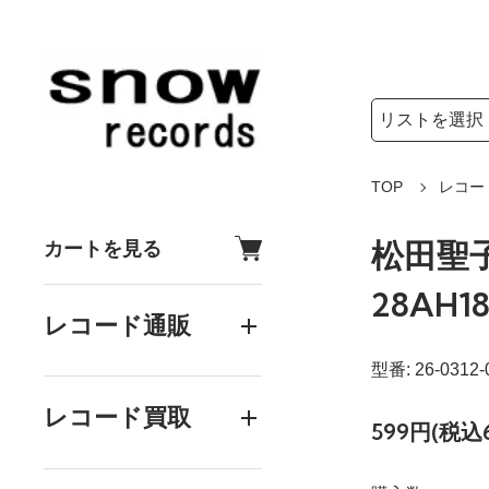
検索リストの選
検索キーワード
TOP
レコー
松田聖子 -
カートを見る
28AH18
レコード通販
型番: 26-0312-
レコード買取
599円(税込