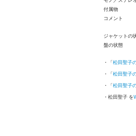
モノ／ステレ
付属物
コメント
ジャケットの
盤の状態
・「
松田聖子
・「
松田聖子
・「
松田聖子
・松田聖子 を
W