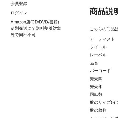
会員登録
商品説
ログイン
Amazon店(CD/DVD/書籍)
※別発送にて送料割引対象
こちらの商品
外で同梱不可
アーティスト
タイトル
レーベル
品番
バーコード
発売国
発売年
回転数
盤のサイズ(イ
盤の枚数