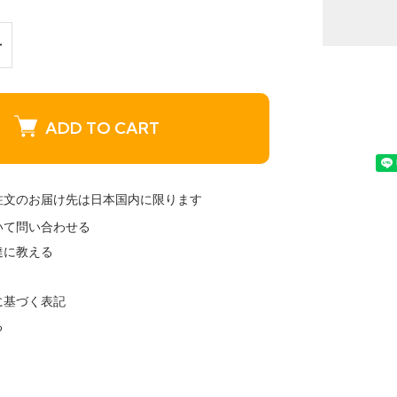
ADD TO CART
注文のお届け先は日本国内に限ります
いて問い合わせる
達に教える
に基づく表記
る