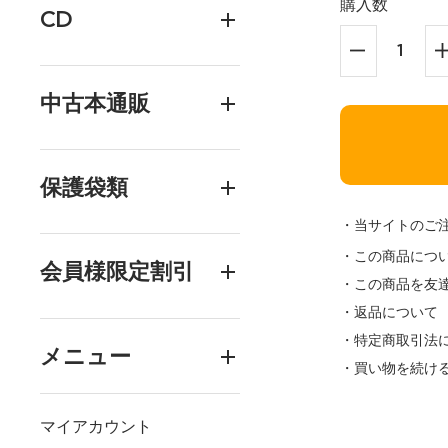
購入数
CD
中古本通販
保護袋類
・当サイトのご
・この商品につ
会員様限定割引
・この商品を友
・返品について
・特定商取引法
メニュー
・買い物を続け
マイアカウント