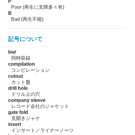
P
Poor (再生に支障多々有)
B
Bad (再生不能)
記号について
bw/
同時収録
compilation
コンピレーション
cutout
カット盤
drill hole
ドリル上の穴
company sleeve
レコード会社のジャケット
gate fold
見開きジャケ
insert
インサート／ライナーノーツ