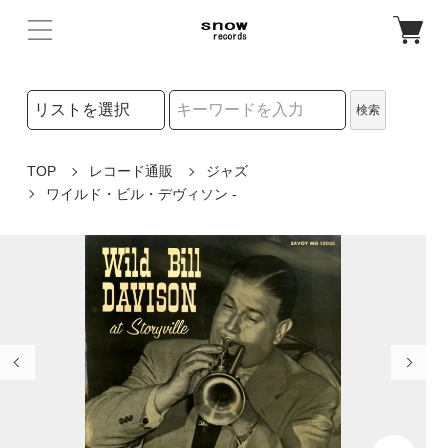
検索リストの選択
検索
検索キーワード
TOP
レコード通販
ジャズ
ワイルド・ビル・デヴィソン -