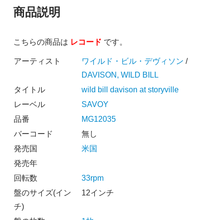
商品説明
こちらの商品は
レコード
です。
アーティスト
ワイルド・ビル・デヴィソン
/
DAVISON, WILD BILL
タイトル
wild bill davison at storyville
レーベル
SAVOY
品番
MG12035
バーコード
無し
発売国
米国
発売年
回転数
33rpm
盤のサイズ(イン
12インチ
チ)