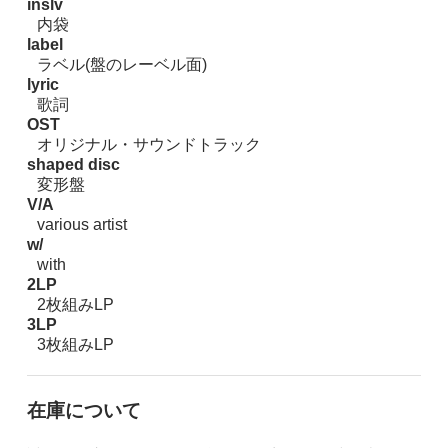
inslv
内袋
label
ラベル(盤のレーベル面)
lyric
歌詞
OST
オリジナル・サウンドトラック
shaped disc
変形盤
V/A
various artist
w/
with
2LP
2枚組みLP
3LP
3枚組みLP
在庫について