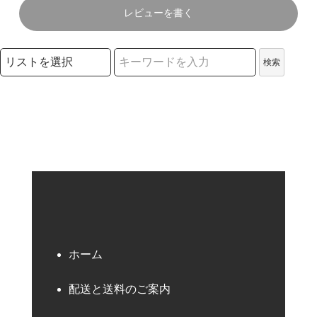
レビューを書く
検索リストの選択
検索
検索キーワード
ホーム
配送と送料のご案内