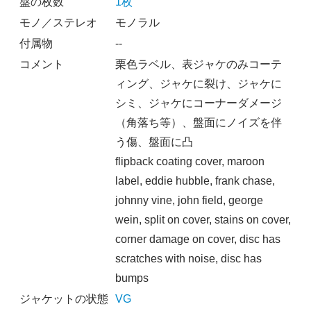
盤の枚数
1枚
モノ／ステレオ
モノラル
付属物
--
コメント
栗色ラベル、表ジャケのみコーテ
ィング、ジャケに裂け、ジャケに
シミ、ジャケにコーナーダメージ
（角落ち等）、盤面にノイズを伴
う傷、盤面に凸
flipback coating cover, maroon
label, eddie hubble, frank chase,
johnny vine, john field, george
wein, split on cover, stains on cover,
corner damage on cover, disc has
scratches with noise, disc has
bumps
ジャケットの状態
VG