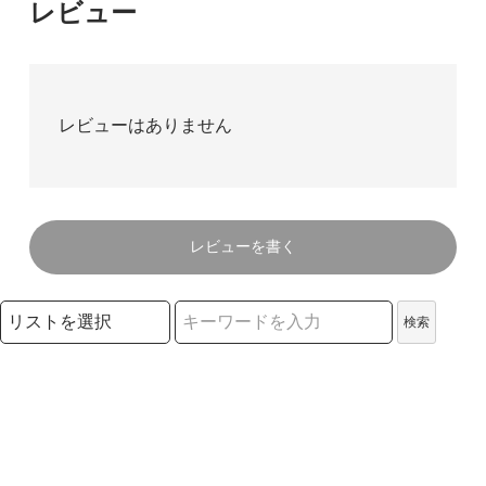
レビュー
レビューはありません
レビューを書く
検索リストの選択
検索
検索キーワード