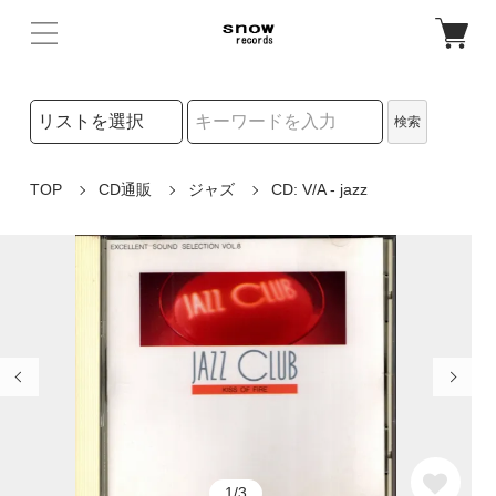
検索リストの選択
検索
検索キーワード
TOP
CD通販
ジャズ
CD: V/A - jazz
1/3