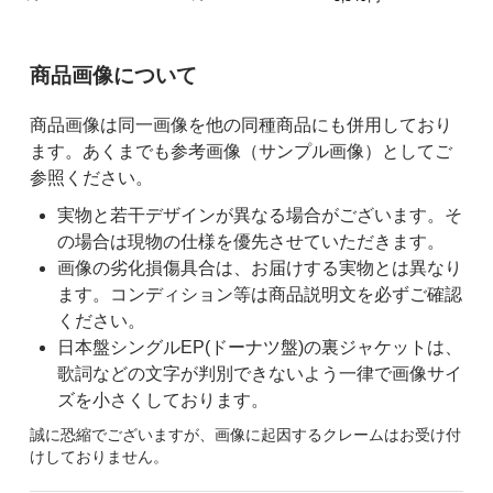
ご購入前の注意事項
商品画像について
商品画像は同一画像を他の同種商品にも併用しており
ます。あくまでも参考画像（サンプル画像）としてご
参照ください。
実物と若干デザインが異なる場合がございます。そ
の場合は現物の仕様を優先させていただきます。
画像の劣化損傷具合は、お届けする実物とは異なり
ます。コンディション等は商品説明文を必ずご確認
ください。
日本盤シングルEP(ドーナツ盤)の裏ジャケットは、
歌詞などの文字が判別できないよう一律で画像サイ
ズを小さくしております。
誠に恐縮でございますが、画像に起因するクレームはお受け付
けしておりません。