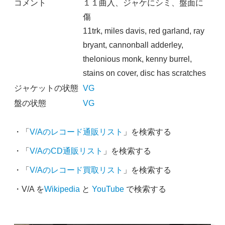
コメント
１１曲入、ジャケにシミ、盤面に
傷
11trk, miles davis, red garland, ray
bryant, cannonball adderley,
thelonious monk, kenny burrel,
stains on cover, disc has scratches
ジャケットの状態
VG
盤の状態
VG
・「
V/Aのレコード通販リスト
」を検索する
・「
V/AのCD通販リスト
」を検索する
・「
V/Aのレコード買取リスト
」を検索する
・V/A を
Wikipedia
と
YouTube
で検索する