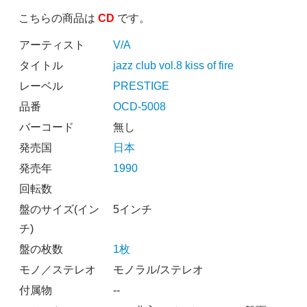
こちらの商品は
CD
です。
アーティスト
V/A
タイトル
jazz club vol.8 kiss of fire
レーベル
PRESTIGE
品番
OCD-5008
バーコード
無し
発売国
日本
発売年
1990
回転数
盤のサイズ(イン
5インチ
チ)
盤の枚数
1枚
モノ／ステレオ
モノラル/ステレオ
付属物
--