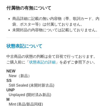
付属物の有無について
商品詳細に記載の無い内容物（帯、歌詞カード、内
袋、ポスター等）は付属しておりません。
未開封品の内容物については記載しておりません。
状態表記について
中古商品の状態の判断は全て目視で行っております。
ご購入前に「
状態表記の詳細
」を必ずご参照下さい。
NEW
New（新品）
SS
Still Sealed (未開封新古品)
UNP
Unplayed (開封済み新品)
M
Mint (美品/新品同様)