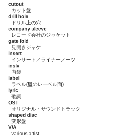
cutout
カット盤
drill hole
ドリル上の穴
company sleeve
レコード会社のジャケット
gate fold
見開きジャケ
insert
インサート／ライナーノーツ
inslv
内袋
label
ラベル(盤のレーベル面)
lyric
歌詞
OST
オリジナル・サウンドトラック
shaped disc
変形盤
V/A
various artist