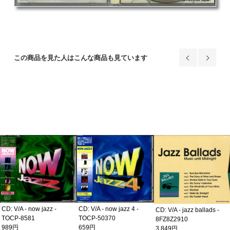
この商品を見た人はこんな商品も見ています
CD: V/A - now jazz -
CD: V/A - now jazz 4 -
CD: V/A - jazz ballads -
TOCP-8581
TOCP-50370
8FZ8Z2910
989円
659円
3,849円