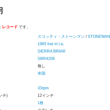
明
は
レコード
です。
スコッティ・ストーンマン
/
STONEMAN
1965 live in l.a.
SIERRA BRIAR
SBR4206
無し
米国
33rpm
ンチ)
12インチ
1枚