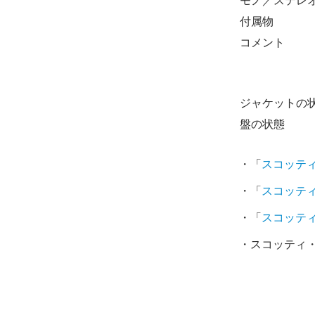
モノ／ステレ
付属物
コメント
ジャケットの
盤の状態
・「
スコッテ
・「
スコッテ
・「
スコッテ
・スコッティ・