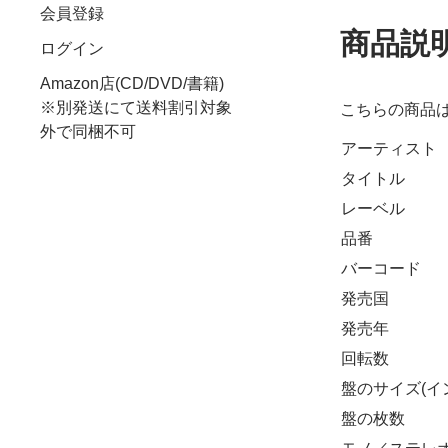
会員登録
商品説
ログイン
Amazon店(CD/DVD/書籍)
※別発送にて送料割引対象
こちらの商品
外で同梱不可
アーティスト
タイトル
レーベル
品番
バーコード
発売国
発売年
回転数
盤のサイズ(イ
盤の枚数