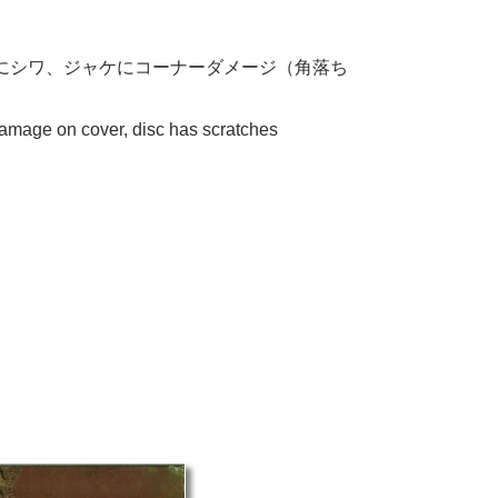
にシワ、ジャケにコーナーダメージ（角落ち
damage on cover, disc has scratches