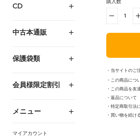
購入数
CD
中古本通販
保護袋類
・当サイトのご
・この商品につ
会員様限定割引
・この商品を友
・返品について
・特定商取引法
メニュー
・買い物を続け
マイアカウント