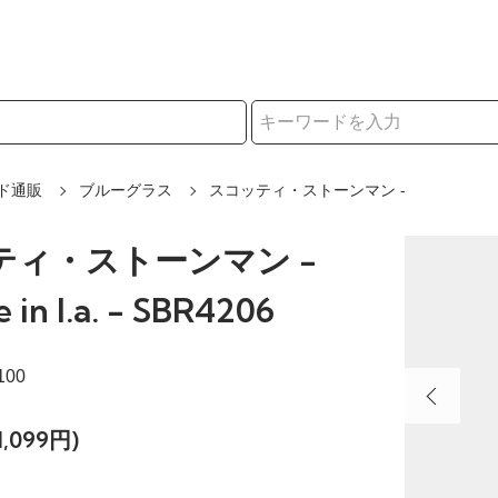
択
ド通販
ブルーグラス
スコッティ・ストーンマン -
ティ・ストーンマン -
e in l.a. - SBR4206
100
,099円)