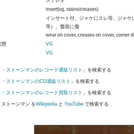
オ
ステレオ
insert(vg, stains/creases)
インサート付、ジャケにスレ等、ジャケ
等）、盤面に傷
wear on cover, creases on cover, corner 
状態
VG
VG
ィ・ストーンマンのレコード通販リスト
」を検索する
ィ・ストーンマンのCD通販リスト
」を検索する
ィ・ストーンマンのレコード買取リスト
」を検索する
ストーンマン を
Wikipedia
と
YouTube
で検索する