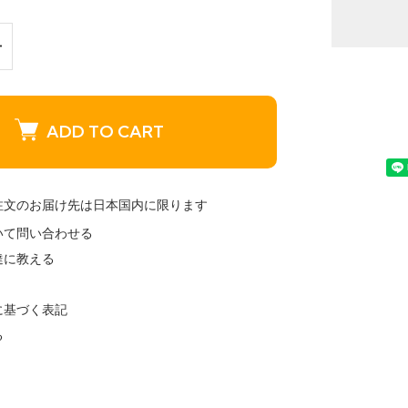
ADD TO CART
注文のお届け先は日本国内に限ります
いて問い合わせる
達に教える
に基づく表記
る