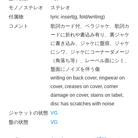
モノ／ステレオ
ステレオ
付属物
lyric insert(g, fold/writing)
コメント
歌詞カード付、ペラジャケ、歌詞カ
ードに折れや書込み有り、裏ジャケ
に書き込み、ジャケに盤痕、ジャケ
にシワ、ジャケにコーナーダメージ
（角落ち等）、レーベル面にシミ、
盤面にノイズを伴う傷
writing on back cover, ringwear on
cover, creases on cover, corner
damage on cover, stains on label,
disc has scratches with noise
ジャケットの状態
VG
盤の状態
VG