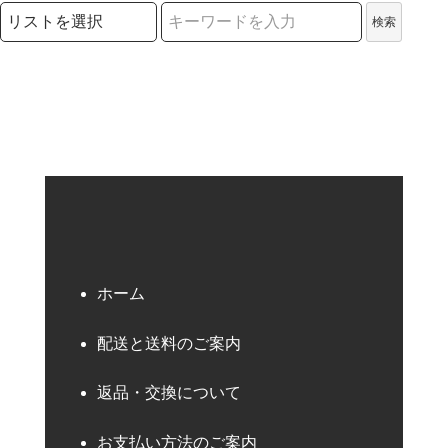
検索リストの選択
検索
検索キーワード
ホーム
配送と送料のご案内
返品・交換について
お支払い方法のご案内