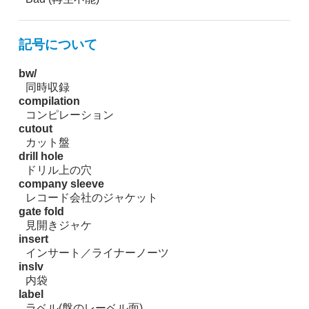
記号について
bw/
同時収録
compilation
コンピレーション
cutout
カット盤
drill hole
ドリル上の穴
company sleeve
レコード会社のジャケット
gate fold
見開きジャケ
insert
インサート／ライナーノーツ
inslv
内袋
label
ラベル(盤のレーベル面)