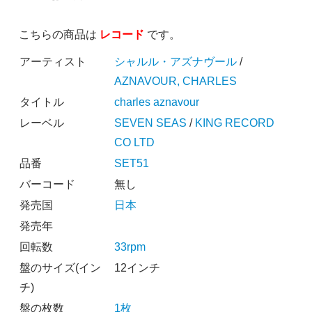
こちらの商品は
レコード
です。
アーティスト
シャルル・アズナヴール
/
AZNAVOUR, CHARLES
タイトル
charles aznavour
レーベル
SEVEN SEAS
/
KING RECORD
CO LTD
品番
SET51
バーコード
無し
発売国
日本
発売年
回転数
33rpm
盤のサイズ(イン
12インチ
チ)
盤の枚数
1枚