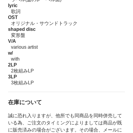
lyric
歌詞
OST
オリジナル・サウンドトラック
shaped disc
変形盤
V/A
various artist
w/
with
2LP
2枚組みLP
3LP
3枚組みLP
在庫について
誠に恐れ入りますが、他所でも同商品を同時併売して
いる為、ご注文のタイミングによりましては商品が既
に販売済みの場合がございます。その場合、メールに