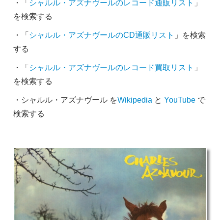
・「
シャルル・アズナヴールのレコード通販リスト
」
を検索する
・「
シャルル・アズナヴールのCD通販リスト
」を検索
する
・「
シャルル・アズナヴールのレコード買取リスト
」
を検索する
・シャルル・アズナヴール を
Wikipedia
と
YouTube
で
検索する