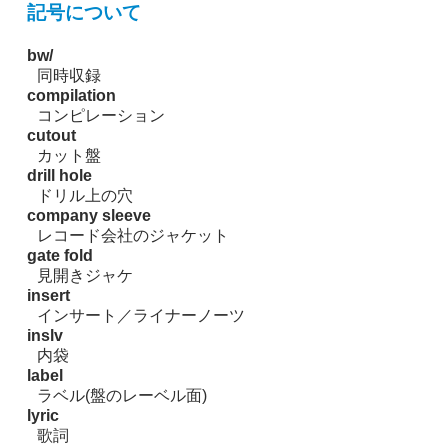
記号について
bw/
同時収録
compilation
コンピレーション
cutout
カット盤
drill hole
ドリル上の穴
company sleeve
レコード会社のジャケット
gate fold
見開きジャケ
insert
インサート／ライナーノーツ
inslv
内袋
label
ラベル(盤のレーベル面)
lyric
歌詞