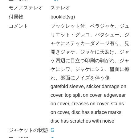
モノ／ステレオ
ステレオ
付属物
booklet(vg)
コメント
ブックレット付、ペラジャケ、ジュ
リエット・グレコ、パタシュー、ジ
ャケにステッカーダメージ有り、見
開きジャケ、ジャケに天裂け、ジャ
ケ四辺に目立つ印刷の剥がれ、ジャ
ケにシワ、ジャケにシミ、盤面に擦
れ、盤面にノイズを伴う傷
gatefold sleeve, sticker damage on
cover, top split on cover, edgewear
on cover, creases on cover, stains
on cover, disc has surface marks,
disc has scratches with noise
ジャケットの状態
G