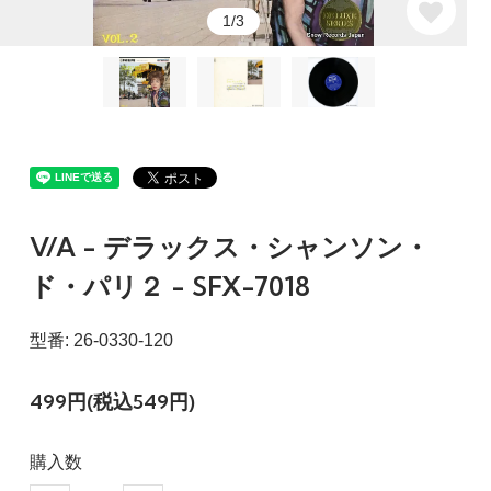
1/3
V/A - デラックス・シャンソン・
ド・パリ２ - SFX-7018
型番: 26-0330-120
499円(税込549円)
購入数