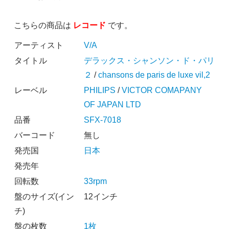
こちらの商品は
レコード
です。
アーティスト
V/A
タイトル
デラックス・シャンソン・ド・パリ
２
/
chansons de paris de luxe vil,2
レーベル
PHILIPS
/
VICTOR COMAPANY
OF JAPAN LTD
品番
SFX-7018
バーコード
無し
発売国
日本
発売年
回転数
33rpm
盤のサイズ(イン
12インチ
チ)
盤の枚数
1枚