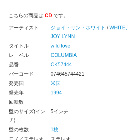
こちらの商品は
CD
です。
アーティスト
ジョイ・リン・ホワイト
/
WHITE,
JOY LYNN
タイトル
wild love
レーベル
COLUMBIA
品番
CK57444
バーコード
074645744421
発売国
米国
発売年
1994
回転数
盤のサイズ(イン
5インチ
チ)
盤の枚数
1枚
モノ／ステレオ
ステレオ