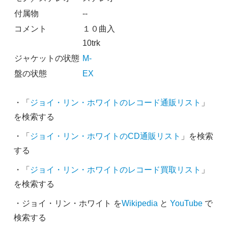
付属物
--
コメント
１０曲入
10trk
ジャケットの状態
M-
盤の状態
EX
・「
ジョイ・リン・ホワイトのレコード通販リスト
」
を検索する
・「
ジョイ・リン・ホワイトのCD通販リスト
」を検索
する
・「
ジョイ・リン・ホワイトのレコード買取リスト
」
を検索する
・ジョイ・リン・ホワイト を
Wikipedia
と
YouTube
で
検索する