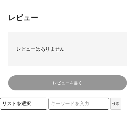
レビュー
レビューはありません
レビューを書く
検索リストの選択
検索
検索キーワード