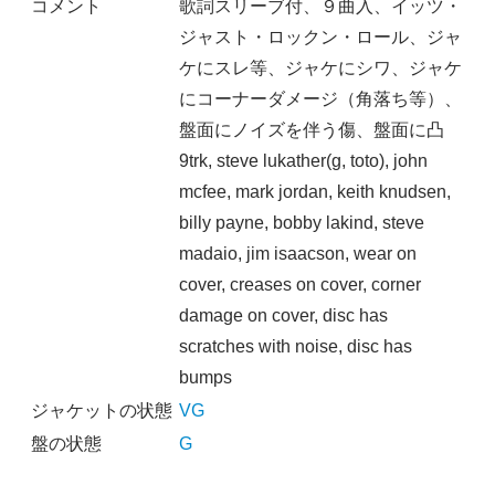
コメント
歌詞スリーブ付、９曲入、イッツ・
ジャスト・ロックン・ロール、ジャ
ケにスレ等、ジャケにシワ、ジャケ
にコーナーダメージ（角落ち等）、
盤面にノイズを伴う傷、盤面に凸
9trk, steve lukather(g, toto), john
mcfee, mark jordan, keith knudsen,
billy payne, bobby lakind, steve
madaio, jim isaacson, wear on
cover, creases on cover, corner
damage on cover, disc has
scratches with noise, disc has
bumps
ジャケットの状態
VG
盤の状態
G