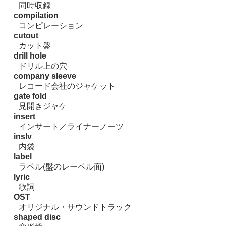
同時収録
compilation
コンピレーション
cutout
カット盤
drill hole
ドリル上の穴
company sleeve
レコード会社のジャケット
gate fold
見開きジャケ
insert
インサート／ライナーノーツ
inslv
内袋
label
ラベル(盤のレーベル面)
lyric
歌詞
OST
オリジナル・サウンドトラック
shaped disc