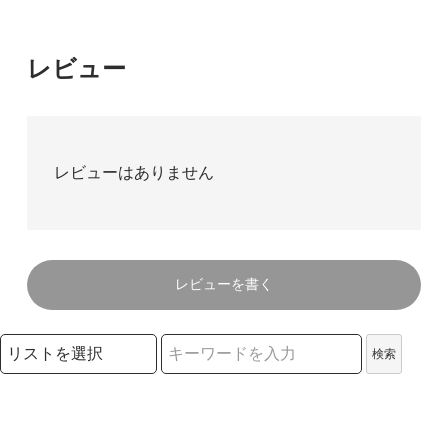
レビュー
レビューはありません
レビューを書く
検索リストの選択
検索
検索キーワード