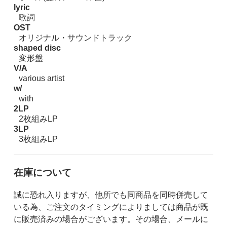
lyric
歌詞
OST
オリジナル・サウンドトラック
shaped disc
変形盤
V/A
various artist
w/
with
2LP
2枚組みLP
3LP
3枚組みLP
在庫について
誠に恐れ入りますが、他所でも同商品を同時併売して
いる為、ご注文のタイミングによりましては商品が既
に販売済みの場合がございます。その場合、メールに