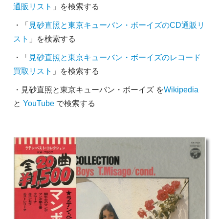
通販リスト
」を検索する
・「
見砂直照と東京キューバン・ボーイズのCD通販リ
スト
」を検索する
・「
見砂直照と東京キューバン・ボーイズのレコード
買取リスト
」を検索する
・見砂直照と東京キューバン・ボーイズ を
Wikipedia
と
YouTube
で検索する