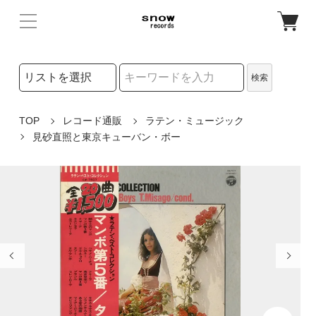
検索リストの選択
検索
検索キーワード
TOP
レコード通販
ラテン・ミュージック
見砂直照と東京キューバン・ボー