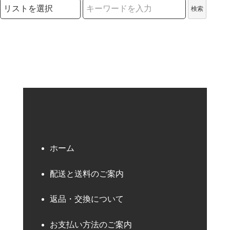
検索リストの選択
検索
検索キーワード
ホーム
配送と送料のご案内
返品・交換について
お支払い方法のご案内