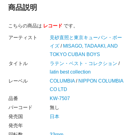
商品説明
こちらの商品は
レコード
です。
アーティスト
見砂直照と東京キューバン・ボー
イズ
/
MISAGO, TADAAKI, AND
TOKYO CUBAN BOYS
タイトル
ラテン・ベスト・コレクション
/
latin best collection
レーベル
COLUMBIA
/
NIPPON COLUMBIA
CO LTD
品番
KW-7507
バーコード
無し
発売国
日本
発売年
回転数
33rpm