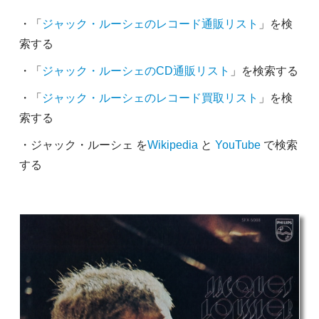
・「
ジャック・ルーシェのレコード通販リスト
」を検
索する
・「
ジャック・ルーシェのCD通販リスト
」を検索する
・「
ジャック・ルーシェのレコード買取リスト
」を検
索する
・ジャック・ルーシェ を
Wikipedia
と
YouTube
で検索
する