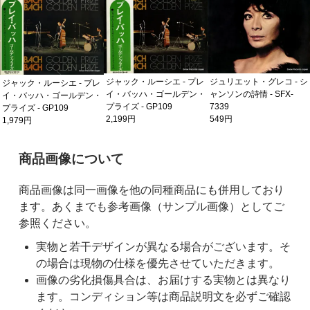
ジャック・ルーシエ - プレ
ジュリエット・グレコ - シ
ジャック・ルーシエ - プレ
イ・バッハ・ゴールデン・
ャンソンの詩情 - SFX-
イ・バッハ・ゴールデン・
プライズ - GP109
7339
プライズ - GP109
2,199円
549円
1,979円
ご購入前の注意事項
商品画像について
商品画像は同一画像を他の同種商品にも併用しており
ます。あくまでも参考画像（サンプル画像）としてご
参照ください。
実物と若干デザインが異なる場合がございます。そ
の場合は現物の仕様を優先させていただきます。
画像の劣化損傷具合は、お届けする実物とは異なり
ます。コンディション等は商品説明文を必ずご確認