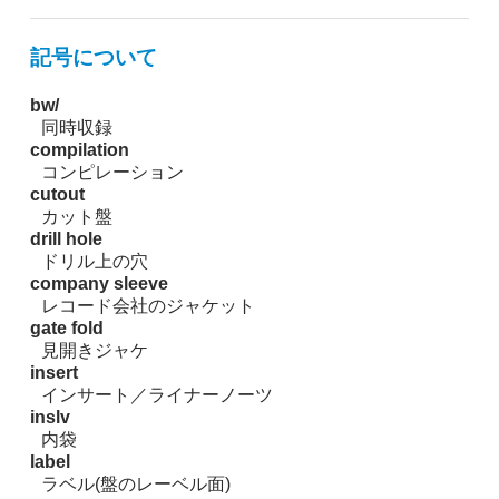
記号について
bw/
同時収録
compilation
コンピレーション
cutout
カット盤
drill hole
ドリル上の穴
company sleeve
レコード会社のジャケット
gate fold
見開きジャケ
insert
インサート／ライナーノーツ
inslv
内袋
label
ラベル(盤のレーベル面)