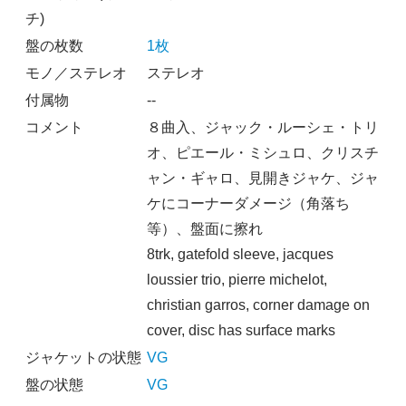
チ)
盤の枚数
1枚
モノ／ステレオ
ステレオ
付属物
--
コメント
８曲入、ジャック・ルーシェ・トリ
オ、ピエール・ミシュロ、クリスチ
ャン・ギャロ、見開きジャケ、ジャ
ケにコーナーダメージ（角落ち
等）、盤面に擦れ
8trk, gatefold sleeve, jacques
loussier trio, pierre michelot,
christian garros, corner damage on
cover, disc has surface marks
ジャケットの状態
VG
盤の状態
VG