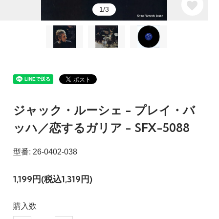
1/3
ジャック・ルーシェ - プレイ・バ
ッハ／恋するガリア - SFX-5088
型番: 26-0402-038
1,199円(税込1,319円)
購入数