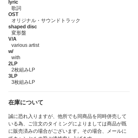
lyric
歌詞
OST
オリジナル・サウンドトラック
shaped disc
変形盤
V/A
various artist
w/
with
2LP
2枚組みLP
3LP
3枚組みLP
在庫について
誠に恐れ入りますが、他所でも同商品を同時併売して
いる為、ご注文のタイミングによりましては商品が既
に販売済みの場合がございます。その場合、メールに