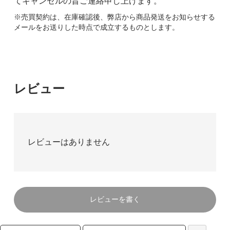
てキャンセルの旨ご連絡申し上げます。
※売買契約は、在庫確認後、弊店から商品発送をお知らせする
メールをお送りした時点で成立するものとします。
レビュー
レビューはありません
レビューを書く
検索リストの選択