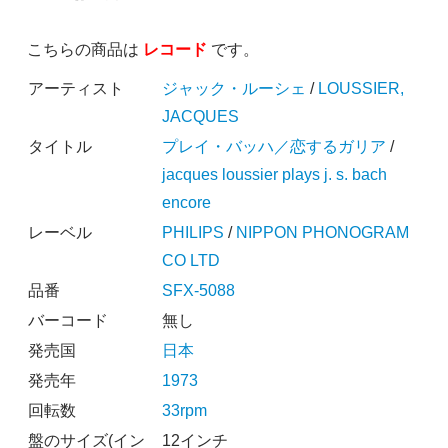
こちらの商品は
レコード
です。
アーティスト
ジャック・ルーシェ
/
LOUSSIER,
JACQUES
タイトル
プレイ・バッハ／恋するガリア
/
jacques loussier plays j. s. bach
encore
レーベル
PHILIPS
/
NIPPON PHONOGRAM
CO LTD
品番
SFX-5088
バーコード
無し
発売国
日本
発売年
1973
回転数
33rpm
盤のサイズ(イン
12インチ