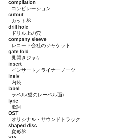
compilation
コンピレーション
cutout
カット盤
drill hole
ドリル上の穴
company sleeve
レコード会社のジャケット
gate fold
見開きジャケ
insert
インサート／ライナーノーツ
inslv
内袋
label
ラベル(盤のレーベル面)
lyric
歌詞
OST
オリジナル・サウンドトラック
shaped disc
変形盤
V/A