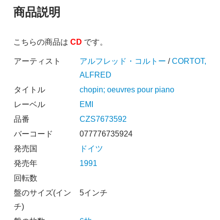
商品説明
こちらの商品は
CD
です。
アーティスト
アルフレッド・コルトー
/
CORTOT,
ALFRED
タイトル
chopin; oeuvres pour piano
レーベル
EMI
品番
CZS7673592
バーコード
077776735924
発売国
ドイツ
発売年
1991
回転数
盤のサイズ(イン
5インチ
チ)