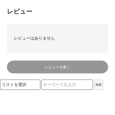
レビュー
レビューはありません
レビューを書く
検索リストの選択
検索
検索キーワード