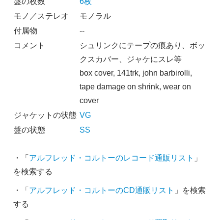
盤の枚数
6枚
モノ／ステレオ
モノラル
付属物
--
コメント
シュリンクにテープの痕あり、ボッ
クスカバー、ジャケにスレ等
box cover, 141trk, john barbirolli,
tape damage on shrink, wear on
cover
ジャケットの状態
VG
盤の状態
SS
・「
アルフレッド・コルトーのレコード通販リスト
」
を検索する
・「
アルフレッド・コルトーのCD通販リスト
」を検索
する