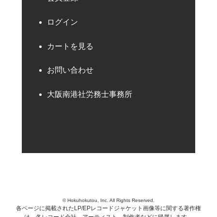
ログイン
カートを見る
お問い合わせ
大阪南港社労務士事務所
© Hokuhokutou, Inc. All Rights Reserved.
各ページに掲載されたLP/EPレコードジャケット画像等に関する著作権