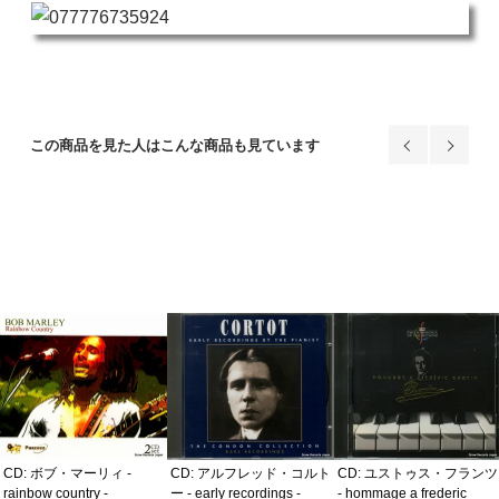
この商品を見た人はこんな商品も見ています
CD: アルフレッド・コルト
CD: ユストゥス・フランツ
CD: ボブ・マーリィ -
ー - early recordings -
- hommage a frederic
rainbow country -