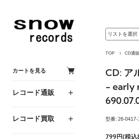
検索リストの選
検索キーワード
TOP
CD通
CD: 
カートを見る
- early
レコード通販
690.07.
レコード買取
型番: 26-0417-
799円(税込