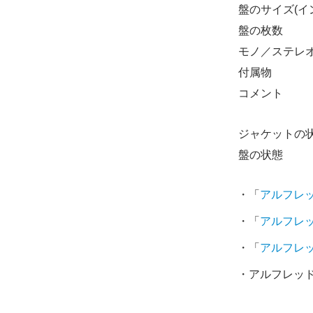
盤のサイズ(イ
盤の枚数
モノ／ステレ
付属物
コメント
ジャケットの
盤の状態
・「
アルフレ
・「
アルフレ
・「
アルフレ
・アルフレッド