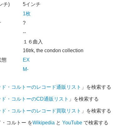
ンチ)
5インチ
1枚
オ
?
--
１６曲入
16trk, the condon collection
状態
EX
M-
ッド・コルトーのレコード通販リスト
」を検索する
ッド・コルトーのCD通販リスト
」を検索する
ッド・コルトーのレコード買取リスト
」を検索する
・コルトー を
Wikipedia
と
YouTube
で検索する