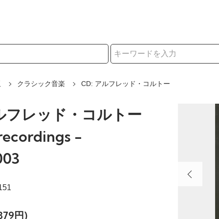
択
販
クラシック音楽
CD: アルフレッド・コルトー
アルフレッド・コルトー
 recordings -
003
151
879円)