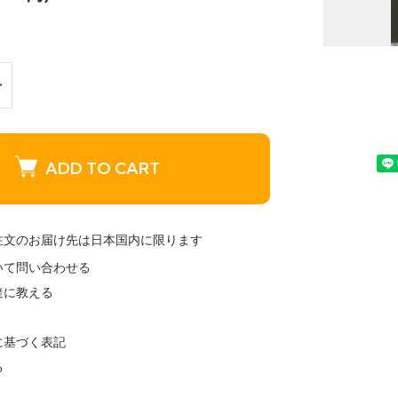
ADD TO CART
注文のお届け先は日本国内に限ります
いて問い合わせる
達に教える
に基づく表記
る