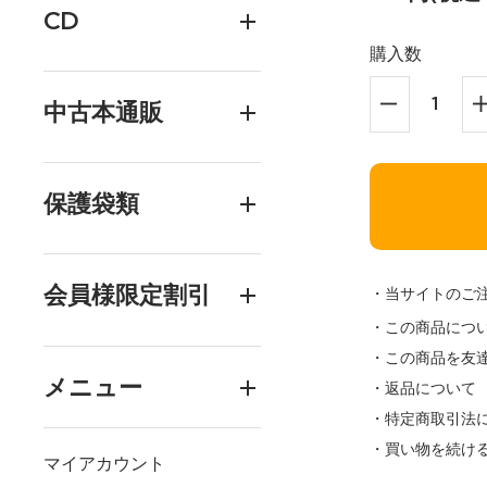
CD
購入数
中古本通販
保護袋類
会員様限定割引
・当サイトのご
・この商品につ
・この商品を友
メニュー
・返品について
・特定商取引法
・買い物を続け
マイアカウント