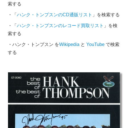
索する
・「
ハンク・トンプスンのCD通販リスト
」を検索する
・「
ハンク・トンプスンのレコード買取リスト
」を検
索する
・ハンク・トンプスン を
Wikipedia
と
YouTube
で検索
する