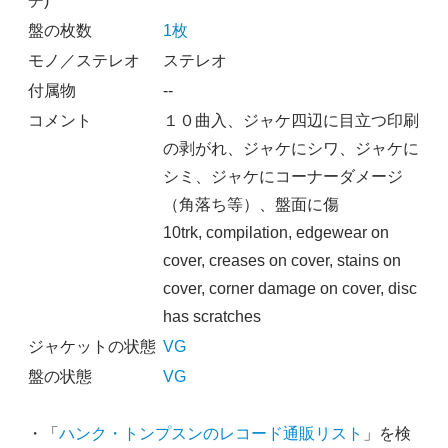
チ)
盤の枚数
1枚
モノ／ステレオ
ステレオ
付属物
--
コメント
１０曲入、ジャケ四辺に目立つ印刷
の剥がれ、ジャケにシワ、ジャケに
シミ、ジャケにコーナーダメージ
（角落ち等）、盤面に傷
10trk, compilation, edgewear on
cover, creases on cover, stains on
cover, corner damage on cover, disc
has scratches
ジャケットの状態
VG
盤の状態
VG
・「
ハンク・トンプスンのレコード通販リスト
」を検