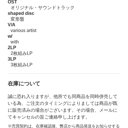
OST
オリジナル・サウンドトラック
shaped disc
変形盤
V/A
various artist
w/
with
2LP
2枚組みLP
3LP
3枚組みLP
在庫について
誠に恐れ入りますが、他所でも同商品を同時併売して
いる為、ご注文のタイミングによりましては商品が既
に販売済みの場合がございます。その場合、メールに
てキャンセルの旨ご連絡申し上げます。
※売買契約は、在庫確認後、弊店から商品発送をお知らせする