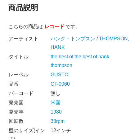
商品説明
こちらの商品は
レコード
です。
アーティスト
ハンク・トンプスン
/
THOMPSON,
HANK
タイトル
the best of the best of hank
thompson
レーベル
GUSTO
品番
GT-0060
バーコード
無し
発売国
米国
発売年
1980
回転数
33rpm
盤のサイズ(イン
12インチ