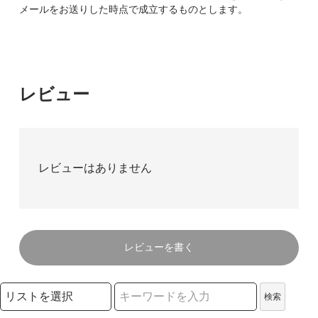
メールをお送りした時点で成立するものとします。
レビュー
レビューはありません
レビューを書く
検索リストの選択
検索
検索キーワード