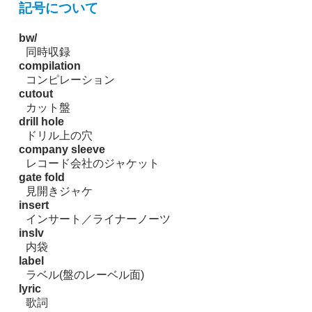
記号について
bw/
同時収録
compilation
コンピレーション
cutout
カット盤
drill hole
ドリル上の穴
company sleeve
レコード会社のジャケット
gate fold
見開きジャケ
insert
インサート／ライナーノーツ
inslv
内袋
label
ラベル(盤のレーベル面)
lyric
歌詞