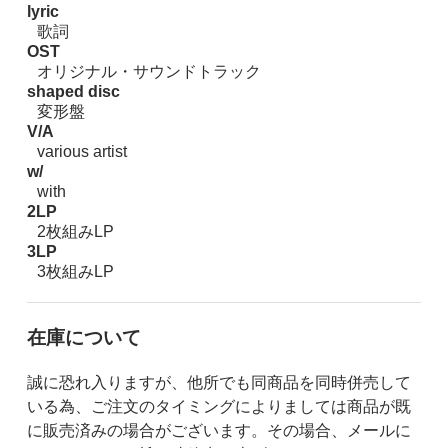
lyric
歌詞
OST
オリジナル・サウンドトラック
shaped disc
変形盤
V/A
various artist
w/
with
2LP
2枚組みLP
3LP
3枚組みLP
在庫について
誠に恐れ入りますが、他所でも同商品を同時併売して
いる為、ご注文のタイミングによりましては商品が既
に販売済みの場合がございます。その場合、メールに