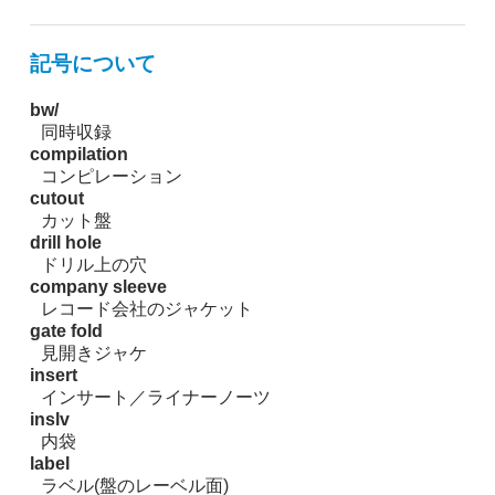
記号について
bw/
同時収録
compilation
コンピレーション
cutout
カット盤
drill hole
ドリル上の穴
company sleeve
レコード会社のジャケット
gate fold
見開きジャケ
insert
インサート／ライナーノーツ
inslv
内袋
label
ラベル(盤のレーベル面)