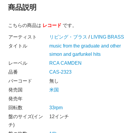
商品説明
こちらの商品は
レコード
です。
アーティスト
リビング・ブラス
/
LIVING BRASS
タイトル
music from the graduate and other
simon and garfunkel hits
レーベル
RCA CAMDEN
品番
CAS-2323
バーコード
無し
発売国
米国
発売年
回転数
33rpm
盤のサイズ(イン
12インチ
チ)