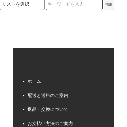
検索リストの選択
検索
検索キーワード
ホーム
配送と送料のご案内
返品・交換について
お支払い方法のご案内