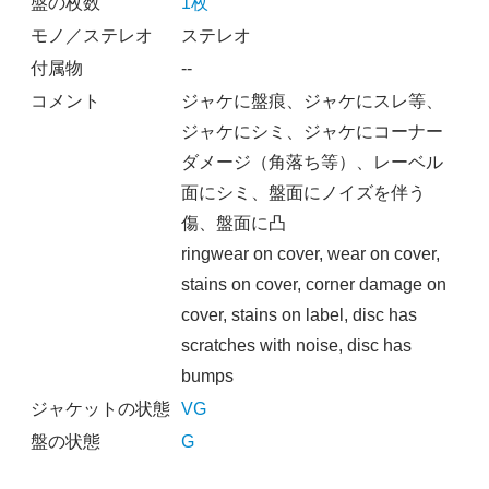
盤の枚数
1枚
モノ／ステレオ
ステレオ
付属物
--
コメント
ジャケに盤痕、ジャケにスレ等、
ジャケにシミ、ジャケにコーナー
ダメージ（角落ち等）、レーベル
面にシミ、盤面にノイズを伴う
傷、盤面に凸
ringwear on cover, wear on cover,
stains on cover, corner damage on
cover, stains on label, disc has
scratches with noise, disc has
bumps
ジャケットの状態
VG
盤の状態
G