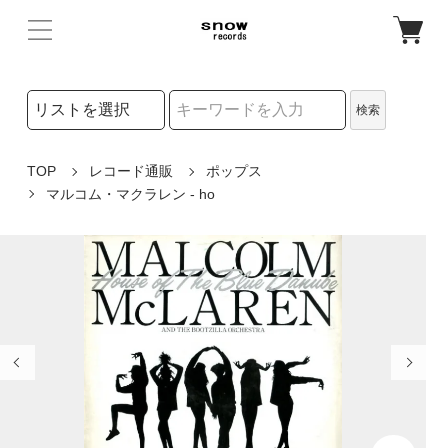
検索リストの選択
検索
検索キーワード
TOP
レコード通販
ポップス
マルコム・マクラレン - ho