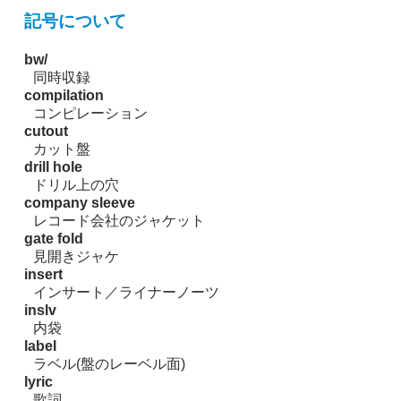
記号について
bw/
同時収録
compilation
コンピレーション
cutout
カット盤
drill hole
ドリル上の穴
company sleeve
レコード会社のジャケット
gate fold
見開きジャケ
insert
インサート／ライナーノーツ
inslv
内袋
label
ラベル(盤のレーベル面)
lyric
歌詞