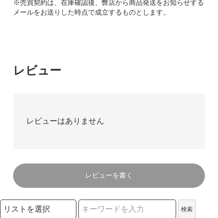
※売買契約は、在庫確認後、弊店から商品発送をお知らせする
メールをお送りした時点で成立するものとします。
レビュー
レビューはありません
レビューを書く
検索リストの選択
検索