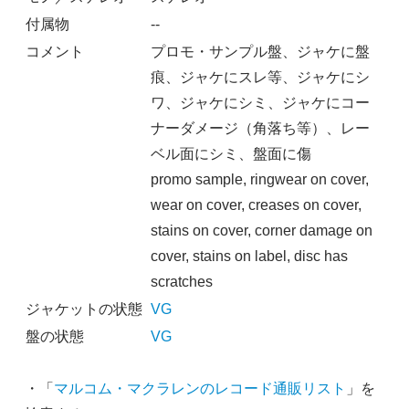
付属物
--
コメント
プロモ・サンプル盤、ジャケに盤
痕、ジャケにスレ等、ジャケにシ
ワ、ジャケにシミ、ジャケにコー
ナーダメージ（角落ち等）、レー
ベル面にシミ、盤面に傷
promo sample, ringwear on cover,
wear on cover, creases on cover,
stains on cover, corner damage on
cover, stains on label, disc has
scratches
ジャケットの状態
VG
盤の状態
VG
・「
マルコム・マクラレンのレコード通販リスト
」を