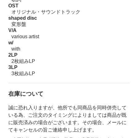
OST
オリジナル・サウンドトラック
shaped disc
変形盤
V/A
various artist
w/
with
2LP
2枚組みLP
3LP
3枚組みLP
在庫について
誠に恐れ入りますが、他所でも同商品を同時併売して
いる為、ご注文のタイミングによりましては商品が既
に販売済みの場合がございます。その場合、メールに
てキャンセルの旨ご連絡申し上げます。