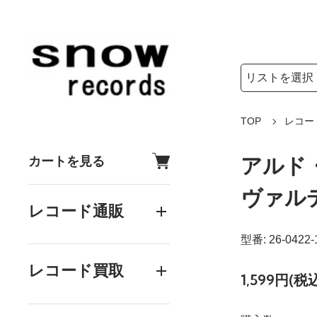
検索リストの選
検索キーワード
TOP
レコー
アルド・
カートを見る
ヴァルデ
レコード通販
型番: 26-0422-
レコード買取
1,599円(税込