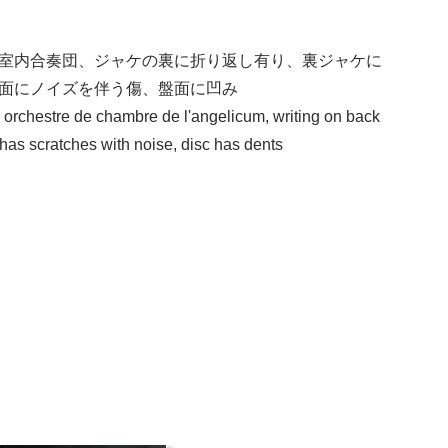
室内合奏団、ジャケの裏に折り返し有り、裏ジャケに
面にノイズを伴う傷、盤面に凹み
o, orchestre de chambre de l'angelicum, writing on back
 has scratches with noise, disc has dents