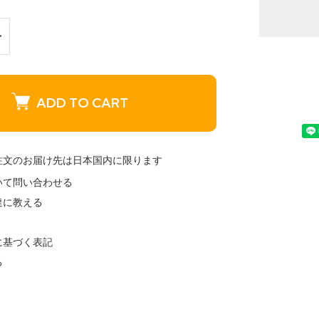
ADD TO CART
注文のお届け先は日本国内に限ります
いて問い合わせる
達に教える
に基づく表記
る