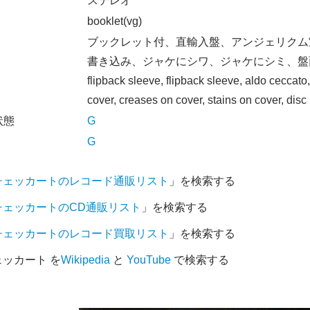
オ
ステレオ
booklet(vg)
ブックレット付、直輸入盤、アンジェリクム
書き込み、ジャケにシワ、ジャケにシミ、盤
flipback sleeve, flipback sleeve, aldo ceccat
cover, creases on cover, stains on cover, disc
状態
G
G
チェッカートのレコード通販リスト
」を検索する
チェッカートのCD通販リスト
」を検索する
チェッカートのレコード買取リスト
」を検索する
ッカート を
Wikipedia
と
YouTube
で検索する