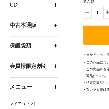
購入数
CD
中古本通販
保護袋類
・当サイトのご
・この商品につ
会員様限定割引
・この商品を友
・返品について
・特定商取引法
メニュー
・買い物を続け
マイアカウント