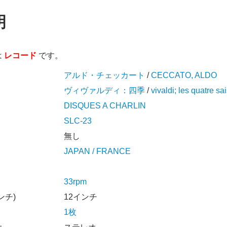
明
は
レコード
です。
アルド・チェッカート
/
CECCATO, ALDO
ヴィヴァルディ：四季
/
vivaldi; les quatre sa
DISQUES A CHARLIN
SLC-23
無し
JAPAN / FRANCE
33rpm
ンチ)
12インチ
1枚