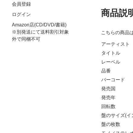
会員登録
商品説
ログイン
Amazon店(CD/DVD/書籍)
※別発送にて送料割引対象
こちらの商品
外で同梱不可
アーティスト
タイトル
レーベル
品番
バーコード
発売国
発売年
回転数
盤のサイズ(イ
盤の枚数