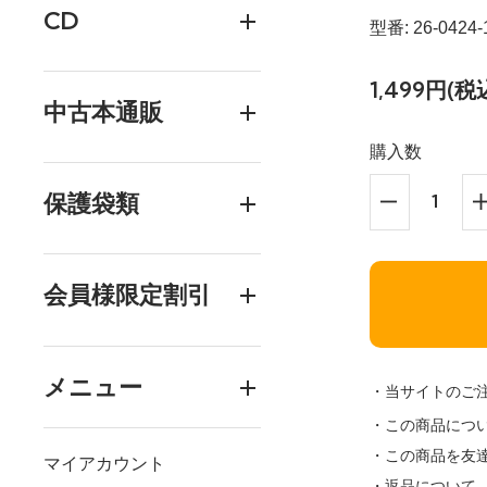
CD
型番: 26-0424-
1,499円(税
中古本通販
購入数
保護袋類
会員様限定割引
メニュー
・当サイトのご
・この商品につ
・この商品を友
マイアカウント
・返品について