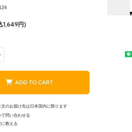
124
込1,649円)
ADD TO CART
注文のお届け先は日本国内に限ります
いて問い合わせる
達に教える