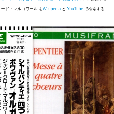
ード・マルゴワール を
Wikipedia
と
YouTube
で検索する