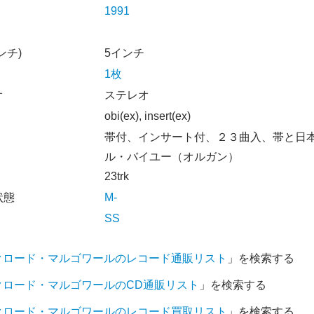
1991
ンチ)
5インチ
1枚
オ
ステレオ
obi(ex), insert(ex)
帯付、インサート付、２３曲入、帯と日
ル・バイユー（オルガン）
23trk
状態
M-
SS
クロード・マルゴワールのレコード通販リスト
」を検索する
クロード・マルゴワールのCD通販リスト
」を検索する
クロード・マルゴワールのレコード買取リスト
」を検索する