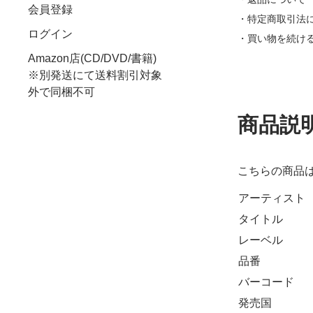
会員登録
・特定商取引法
ログイン
・買い物を続け
Amazon店(CD/DVD/書籍)
※別発送にて送料割引対象
外で同梱不可
商品説
こちらの商品
アーティスト
タイトル
レーベル
品番
バーコード
発売国