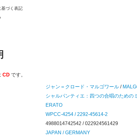
に基づく表記
る
明
は
CD
です。
ジャン＝クロード・マルゴワール
/
MALG
シャルパンティエ：四つの合唱のための
ERATO
WPCC-4254 / 2292-45614-2
4988014742542 / 022924561429
JAPAN / GERMANY