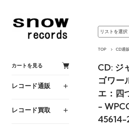
検索リストの選
検索キーワード
TOP
CD通
CD: 
カートを見る
ゴワール
レコード通販
エ：四
- WPCC
レコード買取
45614-