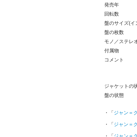
発売年
回転数
盤のサイズ(イ
盤の枚数
モノ／ステレ
付属物
コメント
ジャケットの
盤の状態
・「
ジャン＝
・「
ジャン＝
・「
ジャン＝