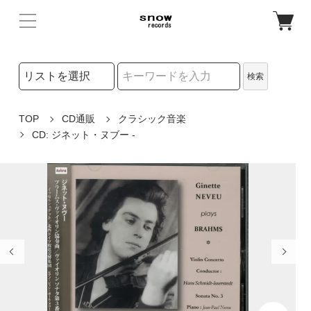
検索リストの選択
検索
検索キーワード
TOP
CD通販
クラシック音楽
CD: ジネット・ヌブー -