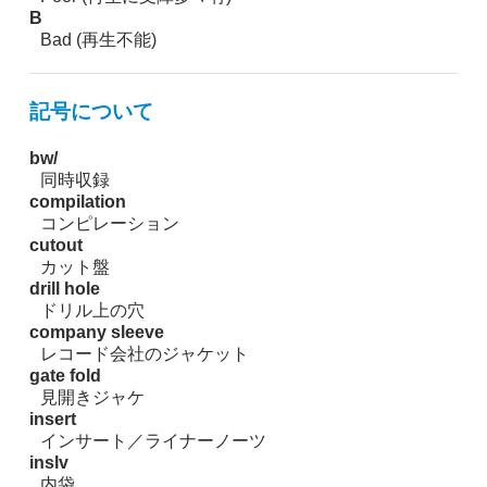
B
Bad (再生不能)
記号について
bw/
同時収録
compilation
コンピレーション
cutout
カット盤
drill hole
ドリル上の穴
company sleeve
レコード会社のジャケット
gate fold
見開きジャケ
insert
インサート／ライナーノーツ
inslv
内袋