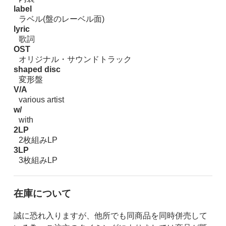
label
ラベル(盤のレーベル面)
lyric
歌詞
OST
オリジナル・サウンドトラック
shaped disc
変形盤
V/A
various artist
w/
with
2LP
2枚組みLP
3LP
3枚組みLP
在庫について
誠に恐れ入りますが、他所でも同商品を同時併売して