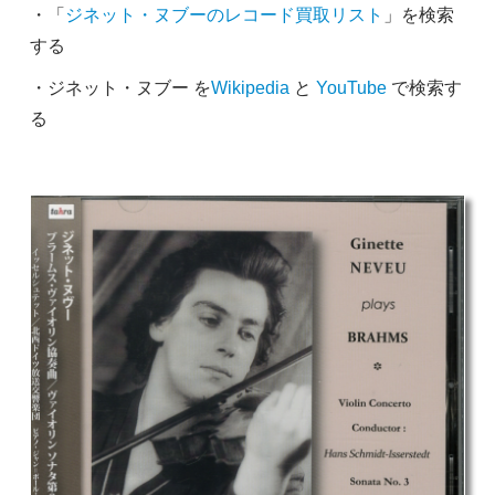
・「
ジネット・ヌブーのレコード買取リスト
」を検索
する
・ジネット・ヌブー を
Wikipedia
と
YouTube
で検索す
る