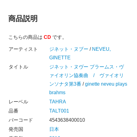
商品説明
こちらの商品は
CD
です。
アーティスト
ジネット・ヌブー
/
NEVEU,
GINETTE
タイトル
ジネット・ヌヴー ブラームス・ヴ
ァイオリン協奏曲 / ヴァイオリ
ンソナタ第3番
/
ginette neveu plays
brahms
レーベル
TAHRA
品番
TALT001
バーコード
4543638400010
発売国
日本