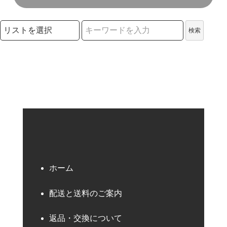
検索リストの選択
検索
検索キーワード
ホーム
配送と送料のご案内
返品・交換について