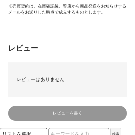
※売買契約は、在庫確認後、弊店から商品発送をお知らせする
メールをお送りした時点で成立するものとします。
レビュー
レビューはありません
レビューを書く
検索リストの選択
検索