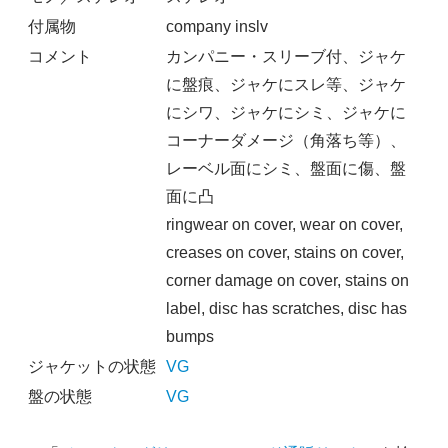
付属物
company inslv
コメント
カンパニー・スリーブ付、ジャケ
に盤痕、ジャケにスレ等、ジャケ
にシワ、ジャケにシミ、ジャケに
コーナーダメージ（角落ち等）、
レーベル面にシミ、盤面に傷、盤
面に凸
ringwear on cover, wear on cover,
creases on cover, stains on cover,
corner damage on cover, stains on
label, disc has scratches, disc has
bumps
ジャケットの状態
VG
盤の状態
VG