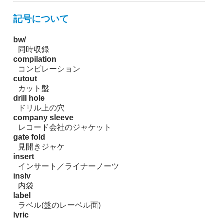
記号について
bw/
同時収録
compilation
コンピレーション
cutout
カット盤
drill hole
ドリル上の穴
company sleeve
レコード会社のジャケット
gate fold
見開きジャケ
insert
インサート／ライナーノーツ
inslv
内袋
label
ラベル(盤のレーベル面)
lyric