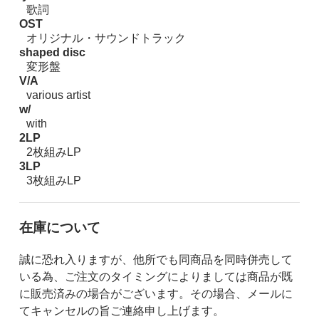
歌詞
OST
オリジナル・サウンドトラック
shaped disc
変形盤
V/A
various artist
w/
with
2LP
2枚組みLP
3LP
3枚組みLP
在庫について
誠に恐れ入りますが、他所でも同商品を同時併売して
いる為、ご注文のタイミングによりましては商品が既
に販売済みの場合がございます。その場合、メールに
てキャンセルの旨ご連絡申し上げます。