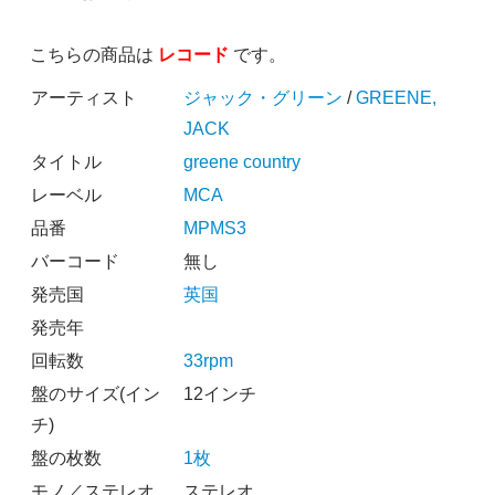
こちらの商品は
レコード
です。
アーティスト
ジャック・グリーン
/
GREENE,
JACK
タイトル
greene country
レーベル
MCA
品番
MPMS3
バーコード
無し
発売国
英国
発売年
回転数
33rpm
盤のサイズ(イン
12インチ
チ)
盤の枚数
1枚
モノ／ステレオ
ステレオ