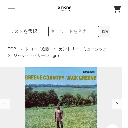
検索リストの選択
検索
検索キーワード
TOP
レコード通販
カントリー・ミュージック
ジャック・グリーン - gre