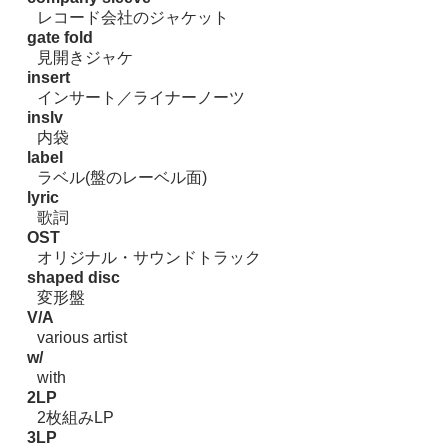
レコード会社のジャケット
gate fold
見開きジャケ
insert
インサート／ライナーノーツ
inslv
内袋
label
ラベル(盤のレーベル面)
lyric
歌詞
OST
オリジナル・サウンドトラック
shaped disc
変形盤
V/A
various artist
w/
with
2LP
2枚組みLP
3LP