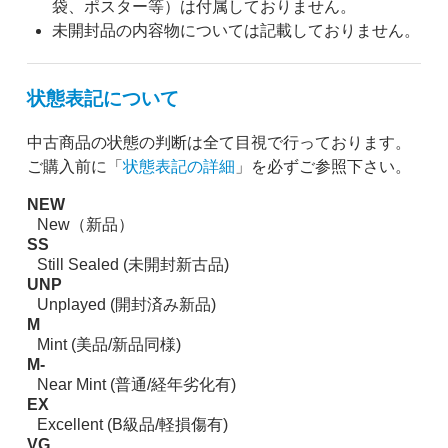
袋、ポスター等）は付属しておりません。
未開封品の内容物については記載しておりません。
状態表記について
中古商品の状態の判断は全て目視で行っております。
ご購入前に「
状態表記の詳細
」を必ずご参照下さい。
NEW
New（新品）
SS
Still Sealed (未開封新古品)
UNP
Unplayed (開封済み新品)
M
Mint (美品/新品同様)
M-
Near Mint (普通/経年劣化有)
EX
Excellent (B級品/軽損傷有)
VG