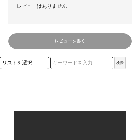
レビューはありません
レビューを書く
検索リストの選択
検索
検索キーワード