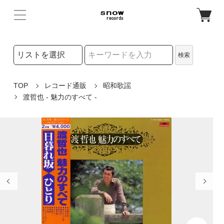
検索リストの選択
検索
検索キーワード
TOP
レコード通販
昭和歌謡
渡哲也 - 魅力のすべて -