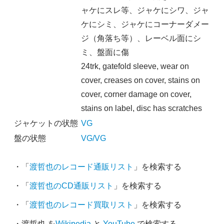
ャケにスレ等、ジャケにシワ、ジャ
ケにシミ、ジャケにコーナーダメー
ジ（角落ち等）、レーベル面にシ
ミ、盤面に傷
24trk, gatefold sleeve, wear on
cover, creases on cover, stains on
cover, corner damage on cover,
stains on label, disc has scratches
ジャケットの状態
VG
盤の状態
VG/VG
・「
渡哲也のレコード通販リスト
」を検索する
・「
渡哲也のCD通販リスト
」を検索する
・「
渡哲也のレコード買取リスト
」を検索する
・渡哲也 を
Wikipedia
と
YouTube
で検索する