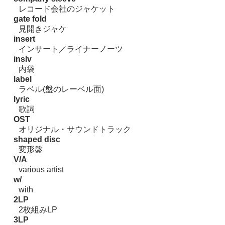
レコード会社のジャケット
gate fold
見開きジャケ
insert
インサート／ライナーノーツ
inslv
内袋
label
ラベル(盤のレーベル面)
lyric
歌詞
OST
オリジナル・サウンドトラック
shaped disc
変形盤
V/A
various artist
w/
with
2LP
2枚組みLP
3LP