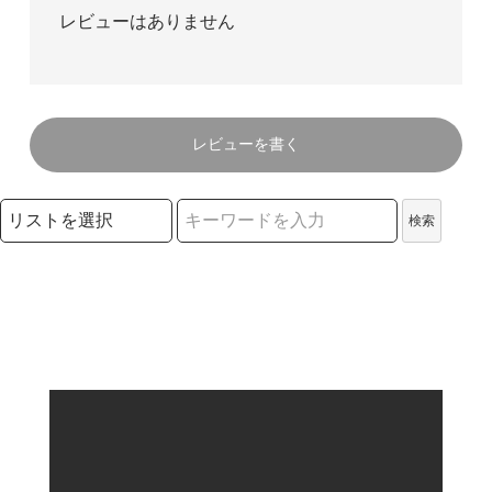
レビューはありません
レビューを書く
検索リストの選択
検索
検索キーワード