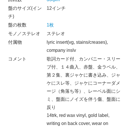
盤のサイズ(イン
12インチ
チ)
盤の枚数
1枚
モノ／ステレオ
ステレオ
付属物
lyric insert(vg, stains/creases),
company inslv
コメント
歌詞カード付、カンパニー・スリー
ブ付、１４曲入、赤盤、金ラベル、
第２集、裏ジャケに書き込み、ジャ
ケにスレ等、ジャケにコーナーダメ
ージ（角落ち等）、レーベル面にシ
ミ、盤面にノイズを伴う傷、盤面に
反り
14trk, red wax vinyl, gold label,
writing on back cover, wear on