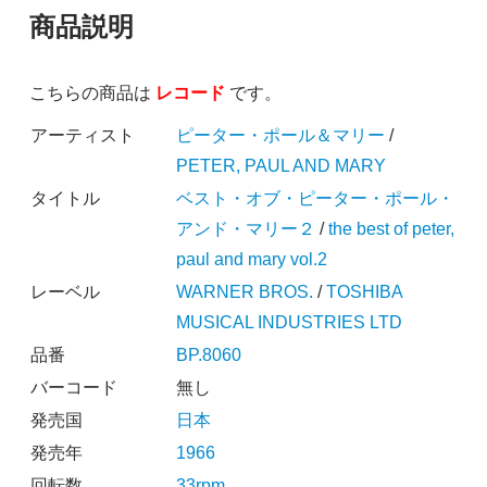
商品説明
こちらの商品は
レコード
です。
アーティスト
ピーター・ポール＆マリー
/
PETER, PAUL AND MARY
タイトル
ベスト・オブ・ピーター・ポール・
アンド・マリー２
/
the best of peter,
paul and mary vol.2
レーベル
WARNER BROS.
/
TOSHIBA
MUSICAL INDUSTRIES LTD
品番
BP.8060
バーコード
無し
発売国
日本
発売年
1966
回転数
33rpm