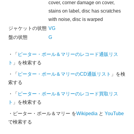
cover, corner damage on cover,
stains on label, disc has scratches
with noise, disc is warped
ジャケットの状態
VG
盤の状態
G
・「
ピーター・ポール＆マリーのレコード通販リス
ト
」を検索する
・「
ピーター・ポール＆マリーのCD通販リスト
」を検
索する
・「
ピーター・ポール＆マリーのレコード買取リス
ト
」を検索する
・ピーター・ポール＆マリー を
Wikipedia
と
YouTube
で検索する