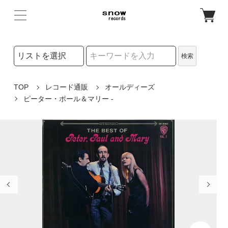
検索リストの選択
検索
検索キーワード
TOP
レコード通販
オールディーズ
ピーター・ポール＆マリー -