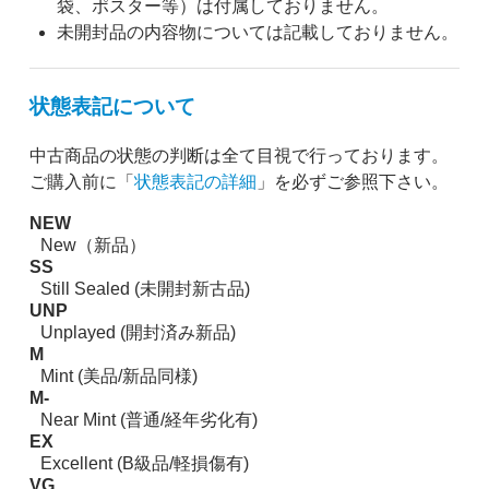
袋、ポスター等）は付属しておりません。
未開封品の内容物については記載しておりません。
状態表記について
中古商品の状態の判断は全て目視で行っております。
ご購入前に「
状態表記の詳細
」を必ずご参照下さい。
NEW
New（新品）
SS
Still Sealed (未開封新古品)
UNP
Unplayed (開封済み新品)
M
Mint (美品/新品同様)
M-
Near Mint (普通/経年劣化有)
EX
Excellent (B級品/軽損傷有)
VG