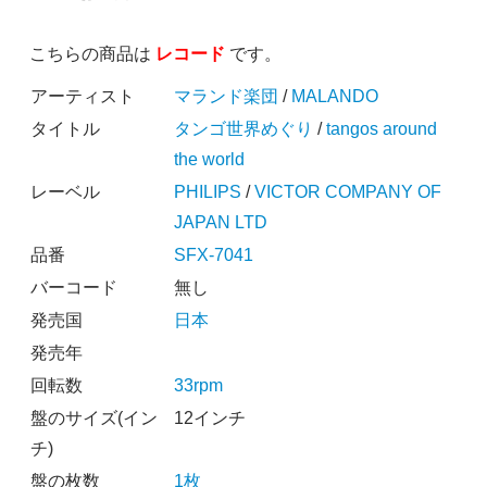
こちらの商品は
レコード
です。
アーティスト
マランド楽団
/
MALANDO
タイトル
タンゴ世界めぐり
/
tangos around
the world
レーベル
PHILIPS
/
VICTOR COMPANY OF
JAPAN LTD
品番
SFX-7041
バーコード
無し
発売国
日本
発売年
回転数
33rpm
盤のサイズ(イン
12インチ
チ)
盤の枚数
1枚