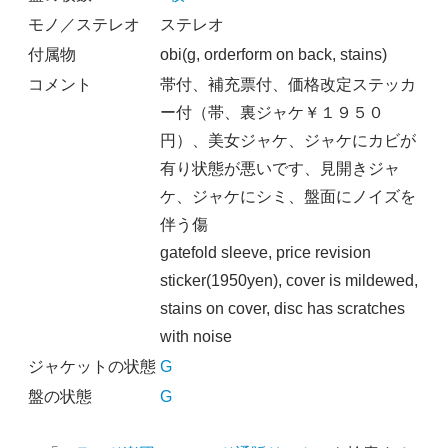
モノ／ステレオ
ステレオ
付属物
obi(g, orderform on back, stains)
コメント
帯付、補充票付、価格改定ステッカ
ー付（帯、裏ジャケ￥１９５０
円）、美女ジャケ、ジャケにカビが
有り状態が悪いです、見開きジャ
ケ、ジャケにシミ、盤面にノイズを
伴う傷
gatefold sleeve, price revision
sticker(1950yen), cover is mildewed,
stains on cover, disc has scratches
with noise
ジャケットの状態
G
盤の状態
G