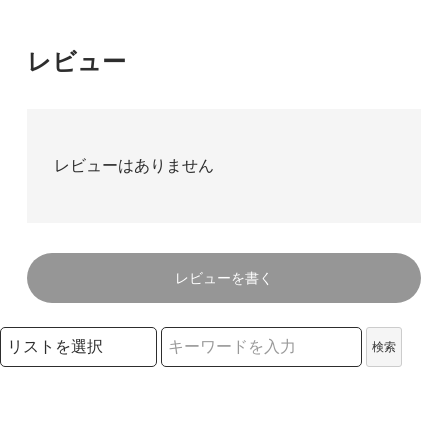
レビュー
レビューはありません
レビューを書く
検索リストの選択
検索
検索キーワード