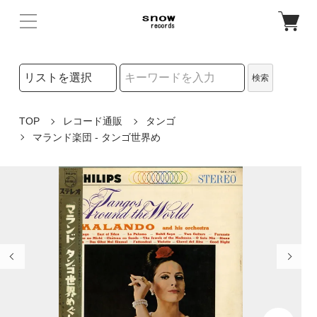
検索リストの選択
検索
検索キーワード
TOP
レコード通販
タンゴ
マランド楽団 - タンゴ世界め