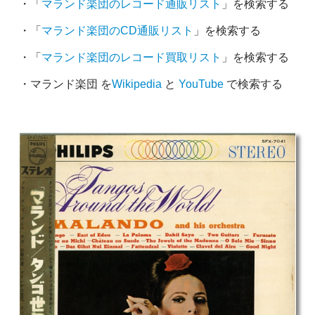
・「
マランド楽団のレコード通販リスト
」を検索する
・「
マランド楽団のCD通販リスト
」を検索する
・「
マランド楽団のレコード買取リスト
」を検索する
・マランド楽団 を
Wikipedia
と
YouTube
で検索する