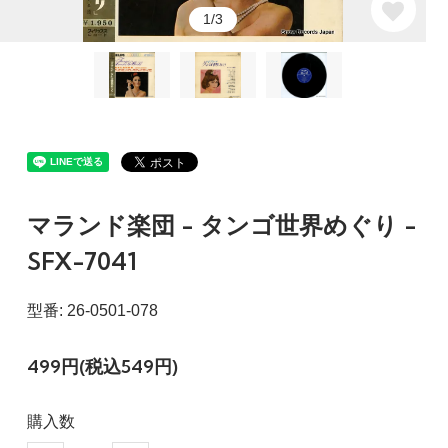
1/3
マランド楽団 - タンゴ世界めぐり -
SFX-7041
型番: 26-0501-078
499円(税込549円)
購入数