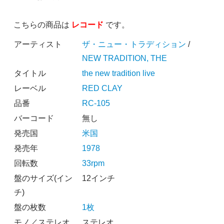
こちらの商品は
レコード
です。
アーティスト
ザ・ニュー・トラディション
/
NEW TRADITION, THE
タイトル
the new tradition live
レーベル
RED CLAY
品番
RC-105
バーコード
無し
発売国
米国
発売年
1978
回転数
33rpm
盤のサイズ(イン
12インチ
チ)
盤の枚数
1枚
モノ／ステレオ
ステレオ