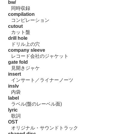
bw/
同時収録
compilation
コンピレーション
cutout
カット盤
drill hole
ドリル上の穴
company sleeve
レコード会社のジャケット
gate fold
見開きジャケ
insert
インサート／ライナーノーツ
inslv
内袋
label
ラベル(盤のレーベル面)
lyric
歌詞
OST
オリジナル・サウンドトラック
shaped disc