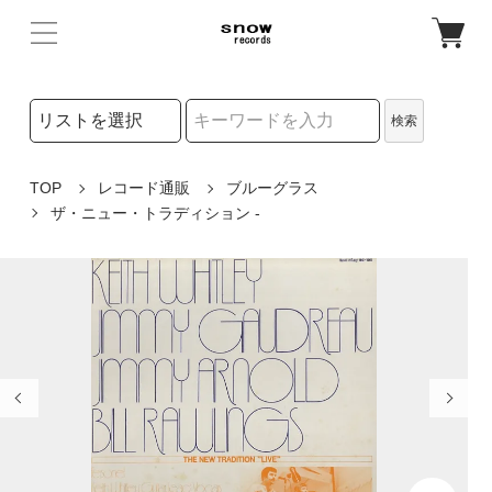
検索リストの選択
検索
検索キーワード
TOP
レコード通販
ブルーグラス
ザ・ニュー・トラディション -