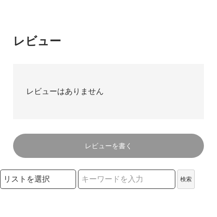
レビュー
レビューはありません
レビューを書く
検索リストの選択
検索
検索キーワード