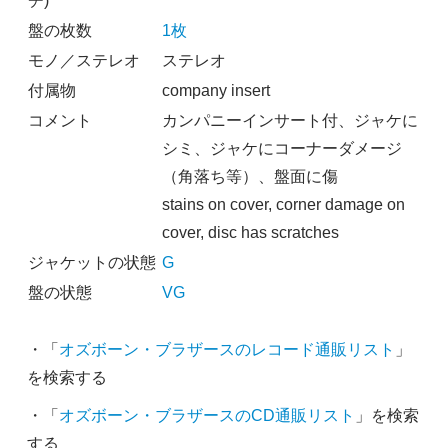
チ)
盤の枚数
1枚
モノ／ステレオ
ステレオ
付属物
company insert
コメント
カンパニーインサート付、ジャケに
シミ、ジャケにコーナーダメージ
（角落ち等）、盤面に傷
stains on cover, corner damage on
cover, disc has scratches
ジャケットの状態
G
盤の状態
VG
・「
オズボーン・ブラザースのレコード通販リスト
」
を検索する
・「
オズボーン・ブラザースのCD通販リスト
」を検索
する