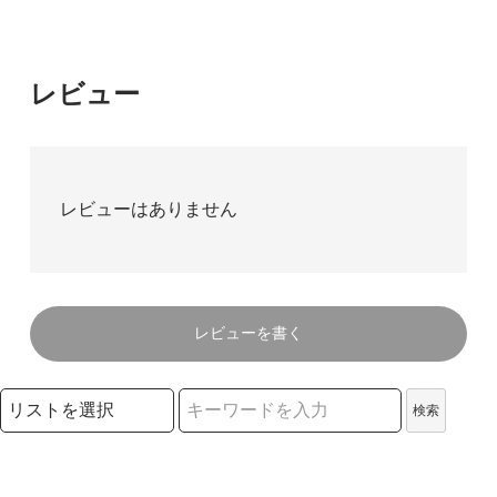
レビュー
レビューはありません
レビューを書く
検索リストの選択
検索
検索キーワード