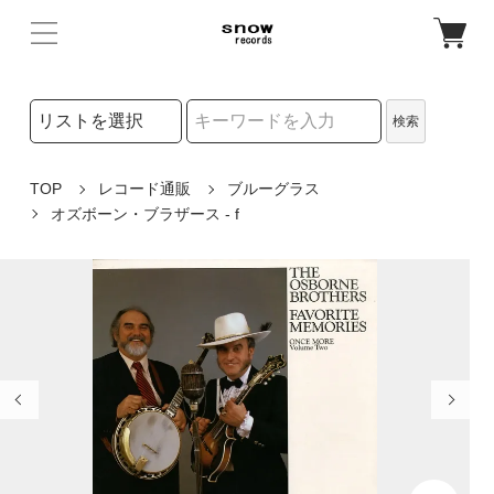
検索リストの選択
検索
検索キーワード
TOP
レコード通販
ブルーグラス
オズボーン・ブラザース - f