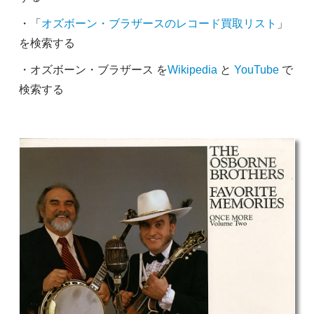
・「
オズボーン・ブラザースのレコード買取リスト
」
を検索する
・オズボーン・ブラザース を
Wikipedia
と
YouTube
で
検索する