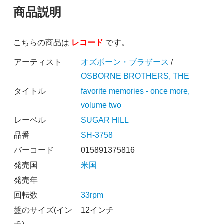
商品説明
こちらの商品は
レコード
です。
アーティスト
オズボーン・ブラザース
/
OSBORNE BROTHERS, THE
タイトル
favorite memories - once more,
volume two
レーベル
SUGAR HILL
品番
SH-3758
バーコード
015891375816
発売国
米国
発売年
回転数
33rpm
盤のサイズ(イン
12インチ