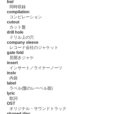
bw/
同時収録
compilation
コンピレーション
cutout
カット盤
drill hole
ドリル上の穴
company sleeve
レコード会社のジャケット
gate fold
見開きジャケ
insert
インサート／ライナーノーツ
inslv
内袋
label
ラベル(盤のレーベル面)
lyric
歌詞
OST
オリジナル・サウンドトラック
shaped disc