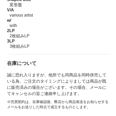
変形盤
V/A
various artist
w/
with
2LP
2枚組みLP
3LP
3枚組みLP
在庫について
誠に恐れ入りますが、他所でも同商品を同時併売して
いる為、ご注文のタイミングによりましては商品が既
に販売済みの場合がございます。その場合、メールに
てキャンセルの旨ご連絡申し上げます。
※売買契約は、在庫確認後、弊店から商品発送をお知らせする
メールをお送りした時点で成立するものとします。