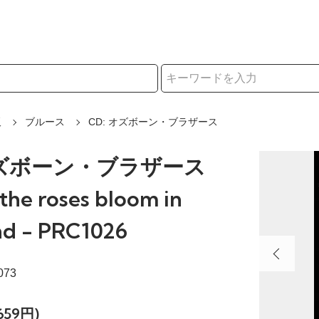
択
販
ブルース
CD: オズボーン・ブラザース
オズボーン・ブラザース
the roses bloom in
nd - PRC1026
073
659円)