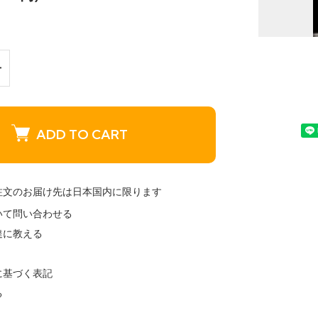
ADD TO CART
注文のお届け先は日本国内に限ります
いて問い合わせる
達に教える
に基づく表記
る