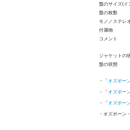
盤のサイズ(イ
盤の枚数
モノ／ステレ
付属物
コメント
ジャケットの
盤の状態
・「
オズボー
・「
オズボー
・「
オズボー
・オズボーン・