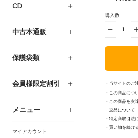
CD
購入数
中古本通販
保護袋類
会員様限定割引
・当サイトのご
・この商品につ
・この商品を友
メニュー
・返品について
・特定商取引法
・買い物を続け
マイアカウント