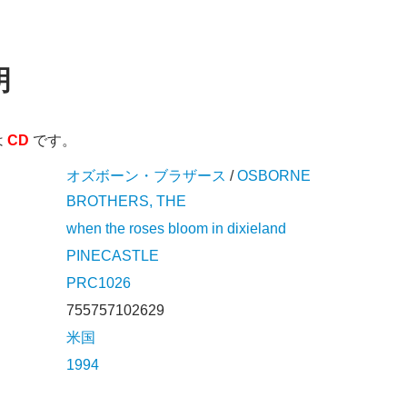
明
は
CD
です。
オズボーン・ブラザース
/
OSBORNE
BROTHERS, THE
when the roses bloom in dixieland
PINECASTLE
PRC1026
755757102629
米国
1994