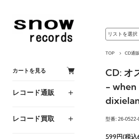
検索リストの選
検索キーワード
TOP
CD通
CD: 
カートを見る
- when 
レコード通販
dixiela
レコード買取
型番: 26-0522-
599円(税込