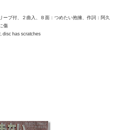
リーブ付、２曲入、Ｂ面：つめたい抱擁、作詞：阿久
に傷
, disc has scratches