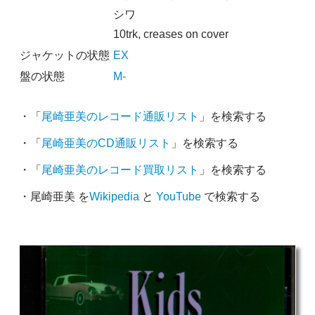
シワ
10trk, creases on cover
ジャケットの状態
EX
盤の状態
M-
・「
尾崎亜美のレコード通販リスト
」を検索する
・「
尾崎亜美のCD通販リスト
」を検索する
・「
尾崎亜美のレコード買取リスト
」を検索する
・尾崎亜美 を
Wikipedia
と
YouTube
で検索する