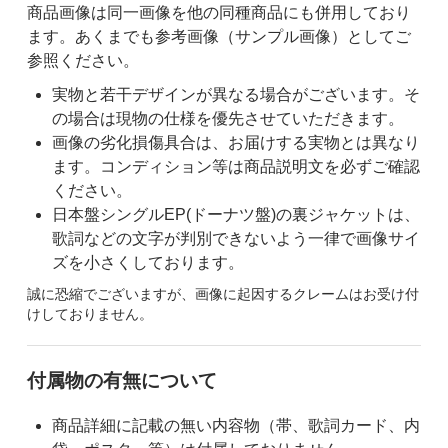
商品画像は同一画像を他の同種商品にも併用しており
ます。あくまでも参考画像（サンプル画像）としてご
参照ください。
実物と若干デザインが異なる場合がございます。そ
の場合は現物の仕様を優先させていただきます。
画像の劣化損傷具合は、お届けする実物とは異なり
ます。コンディション等は商品説明文を必ずご確認
ください。
日本盤シングルEP(ドーナツ盤)の裏ジャケットは、
歌詞などの文字が判別できないよう一律で画像サイ
ズを小さくしております。
誠に恐縮でございますが、画像に起因するクレームはお受け付
けしておりません。
付属物の有無について
商品詳細に記載の無い内容物（帯、歌詞カード、内