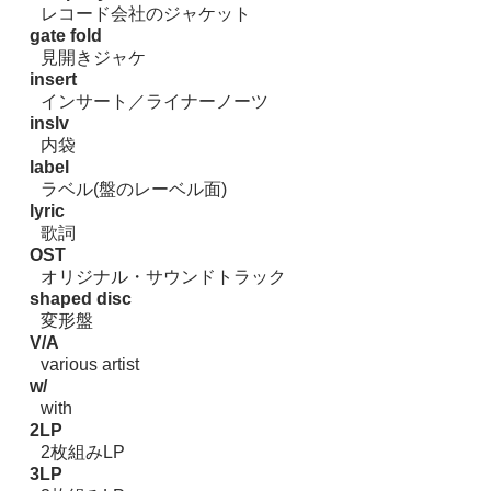
レコード会社のジャケット
gate fold
見開きジャケ
insert
インサート／ライナーノーツ
inslv
内袋
label
ラベル(盤のレーベル面)
lyric
歌詞
OST
オリジナル・サウンドトラック
shaped disc
変形盤
V/A
various artist
w/
with
2LP
2枚組みLP
3LP