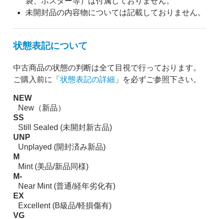
袋、ポスター等）は付属しておりません。
未開封品の内容物については記載しておりません。
状態表記について
中古商品の状態の判断は全て目視で行っております。
ご購入前に「
状態表記の詳細
」を必ずご参照下さい。
NEW
New（新品）
SS
Still Sealed (未開封新古品)
UNP
Unplayed (開封済み新品)
M
Mint (美品/新品同様)
M-
Near Mint (普通/経年劣化有)
EX
Excellent (B級品/軽損傷有)
VG