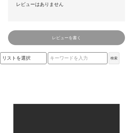
レビューはありません
レビューを書く
検索リストの選択
検索
検索キーワード