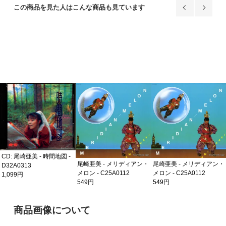
この商品を見た人はこんな商品も見ています
CD: 尾崎亜美 - 時間地図 -
尾崎亜美 - メリディアン・
尾崎亜美 - メリディアン・
D32A0313
メロン - C25A0112
メロン - C25A0112
1,099円
549円
549円
ご購入前の注意事項
商品画像について