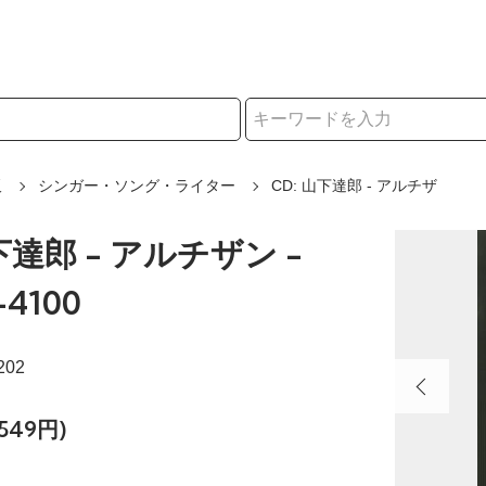
択
販
シンガー・ソング・ライター
CD: 山下達郎 - アルチザ
下達郎 - アルチザン -
4100
202
549円)