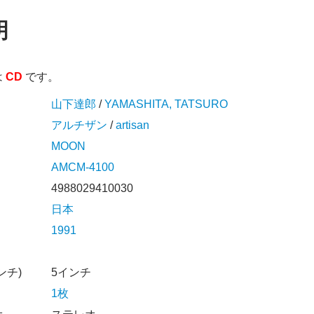
明
は
CD
です。
山下達郎
/
YAMASHITA, TATSURO
アルチザン
/
artisan
MOON
AMCM-4100
4988029410030
日本
1991
ンチ)
5インチ
1枚