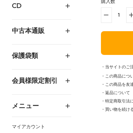
購入数
CD
中古本通販
保護袋類
・当サイトのご
・この商品につ
会員様限定割引
・この商品を友
・返品について
・特定商取引法
メニュー
・買い物を続け
マイアカウント