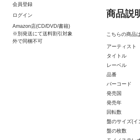
会員登録
商品説
ログイン
Amazon店(CD/DVD/書籍)
※別発送にて送料割引対象
こちらの商品
外で同梱不可
アーティスト
タイトル
レーベル
品番
バーコード
発売国
発売年
回転数
盤のサイズ(イ
盤の枚数