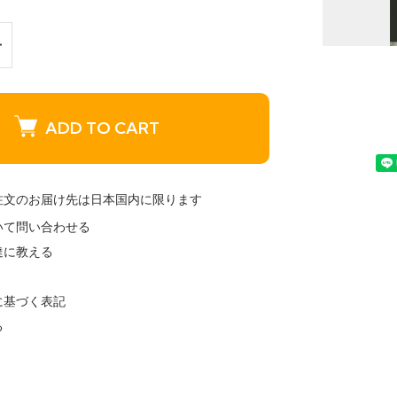
ADD TO CART
注文のお届け先は日本国内に限ります
いて問い合わせる
達に教える
に基づく表記
る