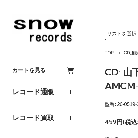
検索リストの選
検索キーワード
TOP
CD通
CD: 山
カートを見る
AMCM-
レコード通販
型番: 26-0519-
レコード買取
499円(税込