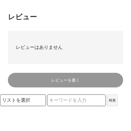
レビュー
レビューはありません
レビューを書く
検索リストの選択
検索
検索キーワード