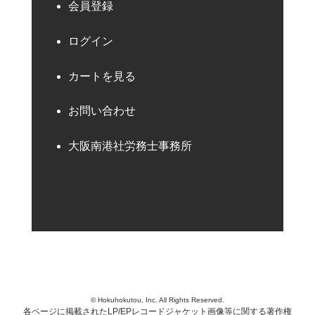
会員登録
ログイン
カートを見る
お問い合わせ
大阪南港社労務士事務所
© Hokuhokutou, Inc. All Rights Reserved.
各ページに掲載されたLP/EPレコードジャケット画像等に関する著作権