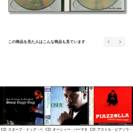
この商品を見た人はこんな商品も見ています
CD: スヌープ・ドッグ - ベ
CD: オーシィー - パーマネ
CD: アストル・ピアソラ -