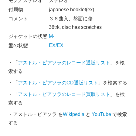
モノ／ステレオ
ステレオ
付属物
japanese booklet(ex)
コメント
３６曲入、盤面に傷
36trk, disc has scratches
ジャケットの状態
M-
盤の状態
EX/EX
・「
アストル・ピアソラのレコード通販リスト
」を検
索する
・「
アストル・ピアソラのCD通販リスト
」を検索する
・「
アストル・ピアソラのレコード買取リスト
」を検
索する
・アストル・ピアソラ を
Wikipedia
と
YouTube
で検索
する