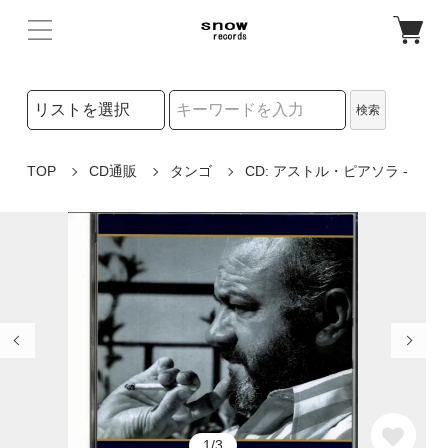
検索リストの選択
検索
検索キーワード
TOP
CD通販
タンゴ
CD: アストル・ピアソラ -
1/3