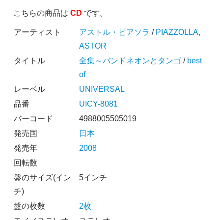
こちらの商品は
CD
です。
アーティスト
アストル・ピアソラ
/
PIAZZOLLA,
ASTOR
タイトル
全集～バンドネオンとタンゴ
/
best
of
レーベル
UNIVERSAL
品番
UICY-8081
バーコード
4988005505019
発売国
日本
発売年
2008
回転数
盤のサイズ(イン
5インチ
チ)
盤の枚数
2枚