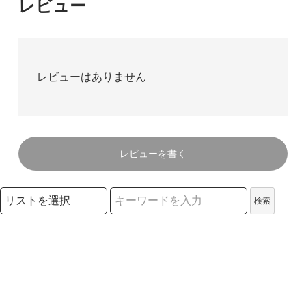
レビュー
レビューはありません
レビューを書く
検索リストの選択
検索
検索キーワード