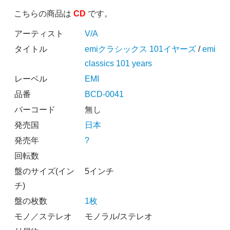
こちらの商品は
CD
です。
アーティスト
V/A
タイトル
emiクラシックス 101イヤーズ
/
emi
classics 101 years
レーベル
EMI
品番
BCD-0041
バーコード
無し
発売国
日本
発売年
?
回転数
盤のサイズ(イン
5インチ
チ)
盤の枚数
1枚
モノ／ステレオ
モノラル/ステレオ