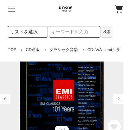
検索リストの選択
検索
検索キーワード
TOP
CD通販
クラシック音楽
CD: V/A - emiクラ
1/3