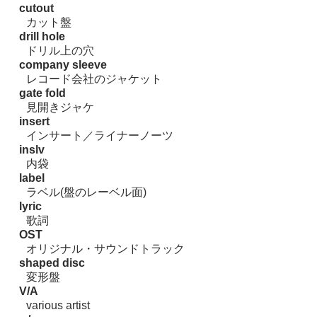
cutout
カット盤
drill hole
ドリル上の穴
company sleeve
レコード会社のジャケット
gate fold
見開きジャケ
insert
インサート／ライナーノーツ
inslv
内袋
label
ラベル(盤のレーベル面)
lyric
歌詞
OST
オリジナル・サウンドトラック
shaped disc
変形盤
V/A
various artist