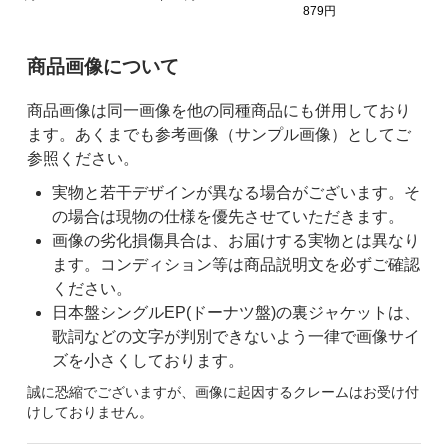
879円
ご購入前の注意事項
商品画像について
商品画像は同一画像を他の同種商品にも併用しており
ます。あくまでも参考画像（サンプル画像）としてご
参照ください。
実物と若干デザインが異なる場合がございます。そ
の場合は現物の仕様を優先させていただきます。
画像の劣化損傷具合は、お届けする実物とは異なり
ます。コンディション等は商品説明文を必ずご確認
ください。
日本盤シングルEP(ドーナツ盤)の裏ジャケットは、
歌詞などの文字が判別できないよう一律で画像サイ
ズを小さくしております。
誠に恐縮でございますが、画像に起因するクレームはお受け付
けしておりません。