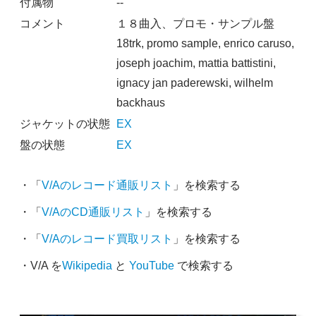
付属物
--
コメント
１８曲入、プロモ・サンプル盤
18trk, promo sample, enrico caruso,
joseph joachim, mattia battistini,
ignacy jan paderewski, wilhelm
backhaus
ジャケットの状態
EX
盤の状態
EX
・「
V/Aのレコード通販リスト
」を検索する
・「
V/AのCD通販リスト
」を検索する
・「
V/Aのレコード買取リスト
」を検索する
・V/A を
Wikipedia
と
YouTube
で検索する