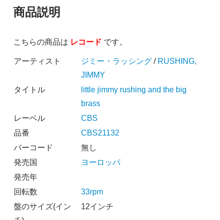
商品説明
こちらの商品は
レコード
です。
アーティスト
ジミー・ラッシング
/
RUSHING,
JIMMY
タイトル
little jimmy rushing and the big
brass
レーベル
CBS
品番
CBS21132
バーコード
無し
発売国
ヨーロッパ
発売年
回転数
33rpm
盤のサイズ(イン
12インチ