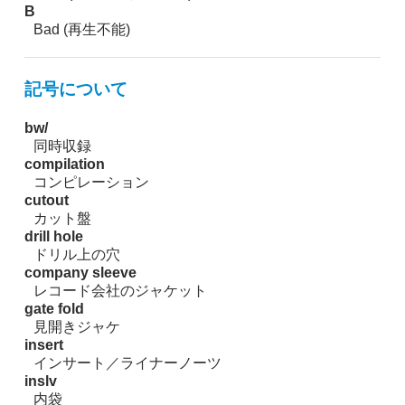
B
Bad (再生不能)
記号について
bw/
同時収録
compilation
コンピレーション
cutout
カット盤
drill hole
ドリル上の穴
company sleeve
レコード会社のジャケット
gate fold
見開きジャケ
insert
インサート／ライナーノーツ
inslv
内袋