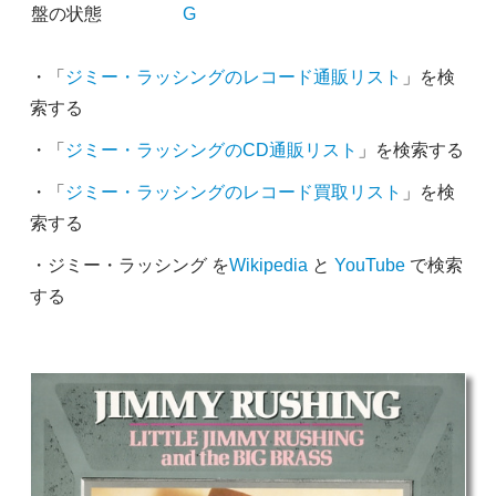
盤の状態
G
・「
ジミー・ラッシングのレコード通販リスト
」を検
索する
・「
ジミー・ラッシングのCD通販リスト
」を検索する
・「
ジミー・ラッシングのレコード買取リスト
」を検
索する
・ジミー・ラッシング を
Wikipedia
と
YouTube
で検索
する