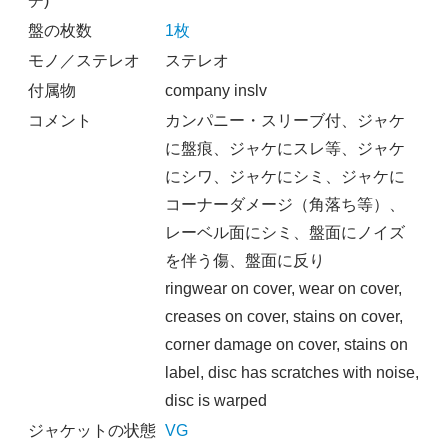
チ)
盤の枚数
1枚
モノ／ステレオ
ステレオ
付属物
company inslv
コメント
カンパニー・スリーブ付、ジャケ
に盤痕、ジャケにスレ等、ジャケ
にシワ、ジャケにシミ、ジャケに
コーナーダメージ（角落ち等）、
レーベル面にシミ、盤面にノイズ
を伴う傷、盤面に反り
ringwear on cover, wear on cover,
creases on cover, stains on cover,
corner damage on cover, stains on
label, disc has scratches with noise,
disc is warped
ジャケットの状態
VG