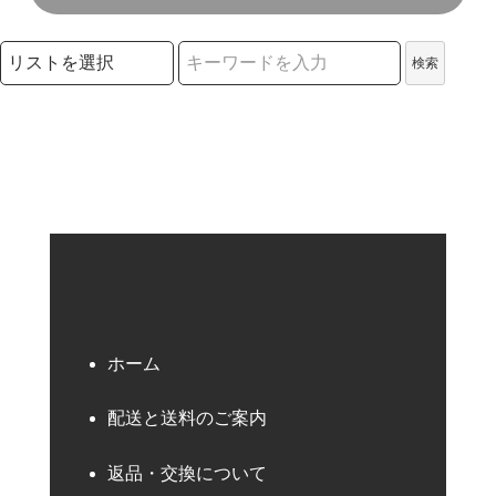
検索リストの選択
検索
検索キーワード
ホーム
配送と送料のご案内
返品・交換について