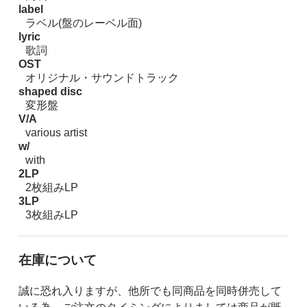
label
ラベル(盤のレーベル面)
lyric
歌詞
OST
オリジナル・サウンドトラック
shaped disc
変形盤
V/A
various artist
w/
with
2LP
2枚組みLP
3LP
3枚組みLP
在庫について
誠に恐れ入りますが、他所でも同商品を同時併売して