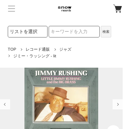
検索リストの選択
検索
検索キーワード
TOP
レコード通販
ジャズ
ジミー・ラッシング - lit