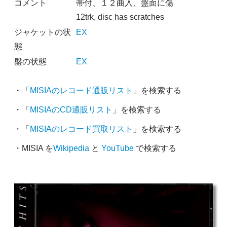
コメント
帯付、１２曲入、盤面に傷
12trk, disc has scratches
ジャケットの状
EX
態
盤の状態
EX
・「
MISIAのレコード通販リスト
」を検索する
・「
MISIAのCD通販リスト
」を検索する
・「
MISIAのレコード買取リスト
」を検索する
・MISIA を
Wikipedia
と
YouTube
で検索する