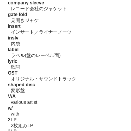
company sleeve
レコード会社のジャケット
gate fold
見開きジャケ
insert
インサート／ライナーノーツ
inslv
内袋
label
ラベル(盤のレーベル面)
lyric
歌詞
OST
オリジナル・サウンドトラック
shaped disc
変形盤
V/A
various artist
w/
with
2LP
2枚組みLP