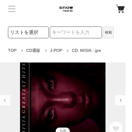
検索リストの選択
検索
検索キーワード
TOP
CD通販
J-POP
CD: MISIA - gre
1/3