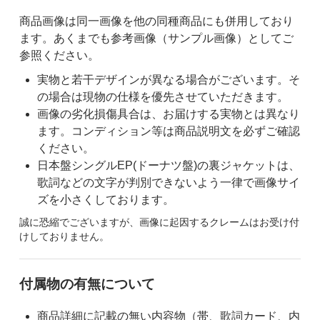
商品画像は同一画像を他の同種商品にも併用しており
ます。あくまでも参考画像（サンプル画像）としてご
参照ください。
実物と若干デザインが異なる場合がございます。そ
の場合は現物の仕様を優先させていただきます。
画像の劣化損傷具合は、お届けする実物とは異なり
ます。コンディション等は商品説明文を必ずご確認
ください。
日本盤シングルEP(ドーナツ盤)の裏ジャケットは、
歌詞などの文字が判別できないよう一律で画像サイ
ズを小さくしております。
誠に恐縮でございますが、画像に起因するクレームはお受け付
けしておりません。
付属物の有無について
商品詳細に記載の無い内容物（帯、歌詞カード、内