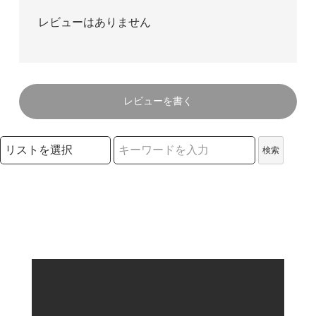
レビューはありません
レビューを書く
検索リストの選択
検索
検索キーワード