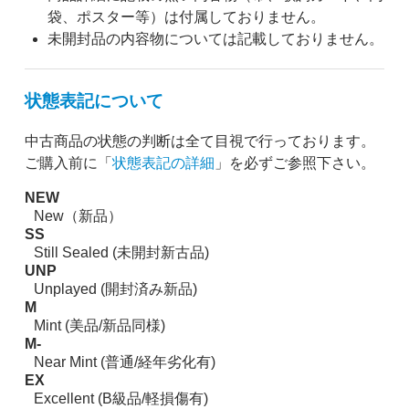
袋、ポスター等）は付属しておりません。
未開封品の内容物については記載しておりません。
状態表記について
中古商品の状態の判断は全て目視で行っております。
ご購入前に「
状態表記の詳細
」を必ずご参照下さい。
NEW
New（新品）
SS
Still Sealed (未開封新古品)
UNP
Unplayed (開封済み新品)
M
Mint (美品/新品同様)
M-
Near Mint (普通/経年劣化有)
EX
Excellent (B級品/軽損傷有)