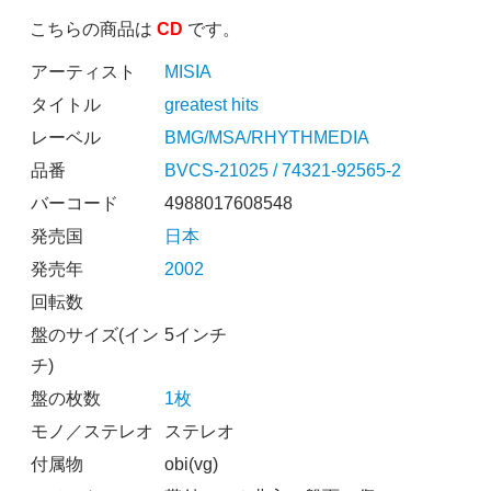
こちらの商品は
CD
です。
アーティスト
MISIA
タイトル
greatest hits
レーベル
BMG/MSA/RHYTHMEDIA
品番
BVCS-21025 / 74321-92565-2
バーコード
4988017608548
発売国
日本
発売年
2002
回転数
盤のサイズ(イン
5インチ
チ)
盤の枚数
1枚
モノ／ステレオ
ステレオ
付属物
obi(vg)