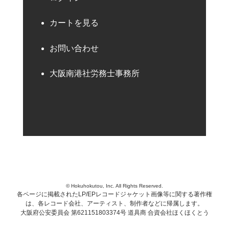
カートを見る
お問い合わせ
大阪南港社労務士事務所
© Hokuhokutou, Inc. All Rights Reserved.
各ページに掲載されたLP/EPレコードジャケット画像等に関する著作権
は、各レコード会社、アーティスト、制作者などに帰属します。
大阪府公安委員会 第621151803374号 道具商 合資会社ほくほくとう