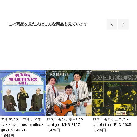
この商品を見た人はこんな商品も見ています
ロス・モロチュコス -
エルマノス・マルティネ
ロス・モンテホ - algo
canela fina - ELD-1635
ス・ヒル - hnos. martinez
contigo - MKS-2157
1,649円
gil - DML-8671
1,979円
1,649円