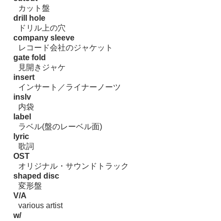
カット盤
drill hole
ドリル上の穴
company sleeve
レコード会社のジャケット
gate fold
見開きジャケ
insert
インサート／ライナーノーツ
inslv
内袋
label
ラベル(盤のレーベル面)
lyric
歌詞
OST
オリジナル・サウンドトラック
shaped disc
変形盤
V/A
various artist
w/