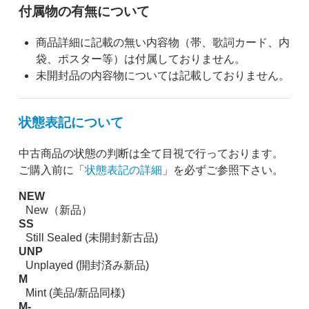
付属物の有無について
商品詳細に記載の無い内容物（帯、歌詞カード、内
袋、ポスター等）は付属しておりません。
未開封品の内容物については記載しておりません。
状態表記について
中古商品の状態の判断は全て目視で行っております。
ご購入前に「
状態表記の詳細
」を必ずご参照下さい。
NEW
New（新品）
SS
Still Sealed (未開封新古品)
UNP
Unplayed (開封済み新品)
M
Mint (美品/新品同様)
M-