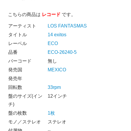
こちらの商品は
レコード
です。
アーティスト
LOS FANTASMAS
タイトル
14 exitos
レーベル
ECO
品番
ECO-26240-5
バーコード
無し
発売国
MEXICO
発売年
回転数
33rpm
盤のサイズ(イン
12インチ
チ)
盤の枚数
1枚
モノ／ステレオ
ステレオ
付属物
--