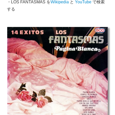
・LOS FANTASMAS を
Wikipedia
と
YouTube
で検索
する