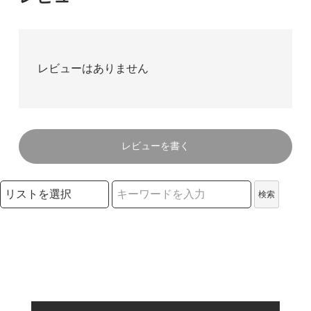
レビューはありません
レビューを書く
検索リストの選択
検索
検索キーワード