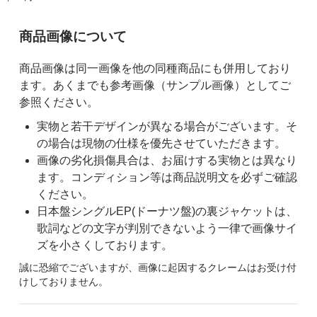
ご購入前の注意事項
商品画像について
商品画像は同一画像を他の同種商品にも併用しており
ます。あくまでも参考画像（サンプル画像）としてご
参照ください。
実物と若干デザインが異なる場合がございます。そ
の場合は現物の仕様を優先させていただきます。
画像の劣化損傷具合は、お届けする実物とは異なり
ます。コンディション等は商品説明文を必ずご確認
ください。
日本盤シングルEP(ドーナツ盤)の裏ジャケットは、
歌詞などの文字が判別できないよう一律で画像サイ
ズを小さくしております。
誠に恐縮でございますが、画像に起因するクレームはお受け付
けしておりません。