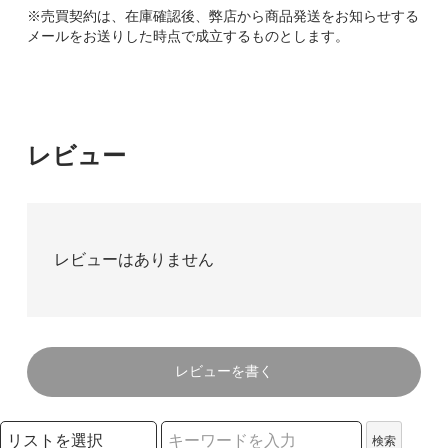
※売買契約は、在庫確認後、弊店から商品発送をお知らせする
メールをお送りした時点で成立するものとします。
レビュー
レビューはありません
レビューを書く
検索リストの選択
検索