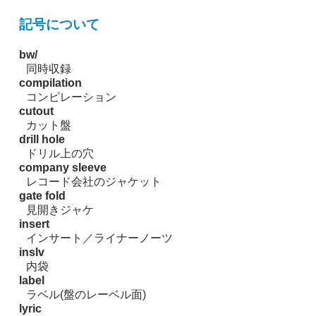
記号について
bw/
同時収録
compilation
コンピレーション
cutout
カット盤
drill hole
ドリル上の穴
company sleeve
レコード会社のジャケット
gate fold
見開きジャケ
insert
インサート／ライナーノーツ
inslv
内袋
label
ラベル(盤のレーベル面)
lyric