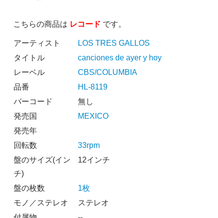
こちらの商品は
レコード
です。
アーティスト
LOS TRES GALLOS
タイトル
canciones de ayer y hoy
レーベル
CBS/COLUMBIA
品番
HL-8119
バーコード
無し
発売国
MEXICO
発売年
回転数
33rpm
盤のサイズ(イン
12インチ
チ)
盤の枚数
1枚
モノ／ステレオ
ステレオ
付属物
--