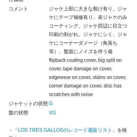
コメント
ジャケ上部に大きな裂け有り、ジャ
ケにテープ補修有り、表ジャケのみ
コーティング、ジャケ四辺に目立つ
印刷の剥がれ、ジャケにシミ、ジャ
ケにコーナーダメージ（角落ち
等）、盤面にノイズを伴う傷
flipback coating cover, big split on
cover, tape damage on cover,
edgewear on cover, stains on cover,
corner damage on cover, disc has
scratches with noise
ジャケットの状態
G
盤の状態
VG
・「
LOS TRES GALLOSのレコード通販リスト
」を検