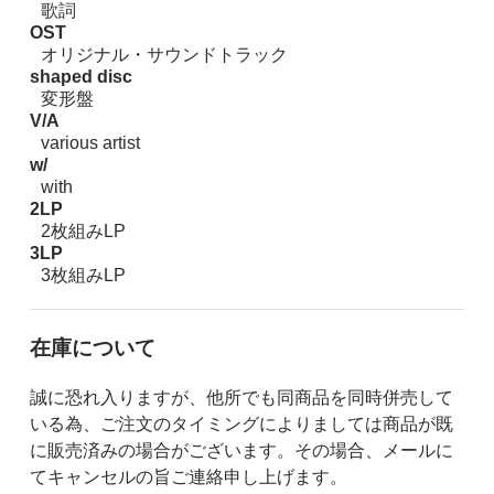
歌詞
OST
オリジナル・サウンドトラック
shaped disc
変形盤
V/A
various artist
w/
with
2LP
2枚組みLP
3LP
3枚組みLP
在庫について
誠に恐れ入りますが、他所でも同商品を同時併売して
いる為、ご注文のタイミングによりましては商品が既
に販売済みの場合がございます。その場合、メールに
てキャンセルの旨ご連絡申し上げます。