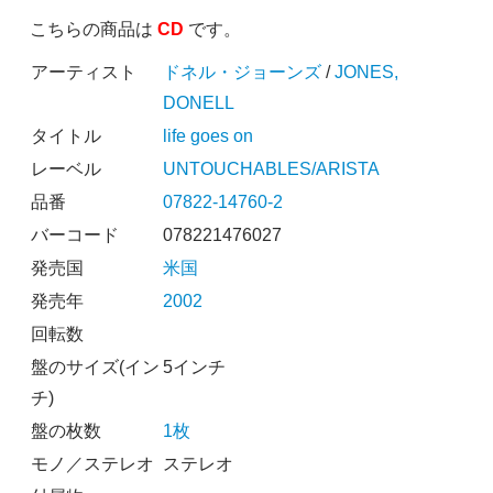
こちらの商品は
CD
です。
アーティスト
ドネル・ジョーンズ
/
JONES,
DONELL
タイトル
life goes on
レーベル
UNTOUCHABLES/ARISTA
品番
07822-14760-2
バーコード
078221476027
発売国
米国
発売年
2002
回転数
盤のサイズ(イン
5インチ
チ)
盤の枚数
1枚
モノ／ステレオ
ステレオ