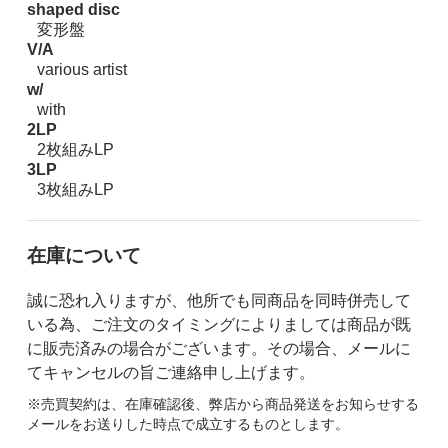
shaped disc
変形盤
V/A
various artist
w/
with
2LP
2枚組みLP
3LP
3枚組みLP
在庫について
誠に恐れ入りますが、他所でも同商品を同時併売して
いる為、ご注文のタイミングによりましては商品が既
に販売済みの場合がございます。その場合、メールに
てキャンセルの旨ご連絡申し上げます。
※売買契約は、在庫確認後、弊店から商品発送をお知らせする
メールをお送りした時点で成立するものとします。