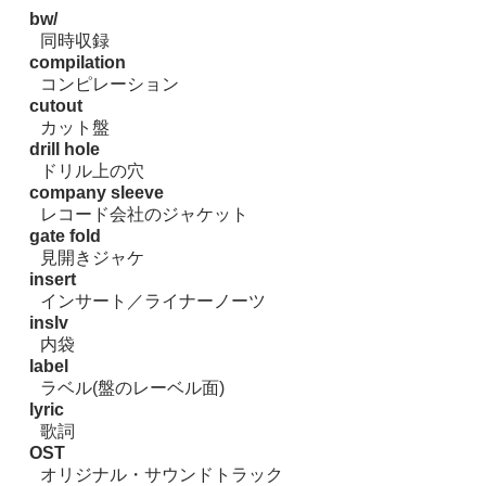
bw/
同時収録
compilation
コンピレーション
cutout
カット盤
drill hole
ドリル上の穴
company sleeve
レコード会社のジャケット
gate fold
見開きジャケ
insert
インサート／ライナーノーツ
inslv
内袋
label
ラベル(盤のレーベル面)
lyric
歌詞
OST
オリジナル・サウンドトラック