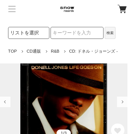
検索リストの選択
検索
検索キーワード
TOP
CD通販
R&B
CD: ドネル・ジョーンズ -
1/3