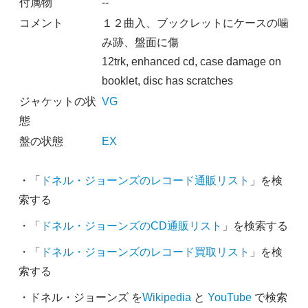
付属物
--
コメント
１２曲入、ブックレットにケースの噛
み跡、盤面に傷
12trk, enhanced cd, case damage on
booklet, disc has scratches
ジャケットの状
VG
態
盤の状態
EX
・「
ドネル・ジョーンズのレコード通販リスト
」を検
索する
・「
ドネル・ジョーンズのCD通販リスト
」を検索する
・「
ドネル・ジョーンズのレコード買取リスト
」を検
索する
・ドネル・ジョーンズ を
Wikipedia
と
YouTube
で検索