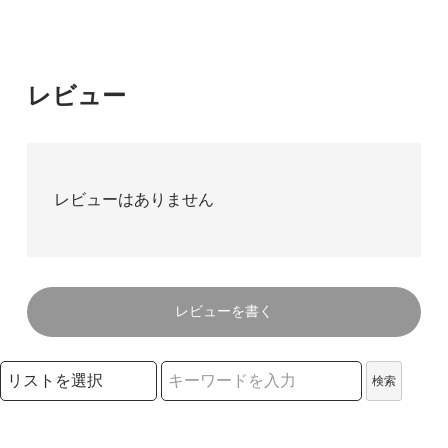
レビュー
レビューはありません
レビューを書く
検索リストの選択
検索
検索キーワード