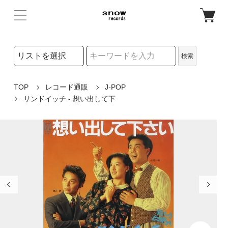
検索リストの選択
検索
検索キーワード
TOP
レコード通販
J-POP
サンドイッチ - 想い出して下