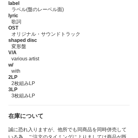
label
ラベル(盤のレーベル面)
lyric
歌詞
OST
オリジナル・サウンドトラック
shaped disc
変形盤
V/A
various artist
w/
with
2LP
2枚組みLP
3LP
3枚組みLP
在庫について
誠に恐れ入りますが、他所でも同商品を同時併売して
いる為、ご注文のタイミングによりましては商品が既