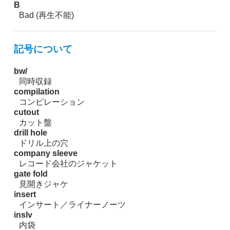
B
Bad (再生不能)
記号について
bw/
同時収録
compilation
コンピレーション
cutout
カット盤
drill hole
ドリル上の穴
company sleeve
レコード会社のジャケット
gate fold
見開きジャケ
insert
インサート／ライナーノーツ
inslv
内袋