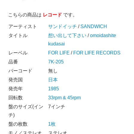
こちらの商品は
レコード
です。
アーティスト
サンドイッチ
/
SANDWICH
タイトル
想い出して下さい
/
omoidashite
kudasai
レーベル
FOR LIFE
/
FOR LIFE RECORDS
品番
7K-205
バーコード
無し
発売国
日本
発売年
1985
回転数
33rpm & 45rpm
盤のサイズ(イン
7インチ
チ)
盤の枚数
1枚
モノ／ステレオ
ステレオ