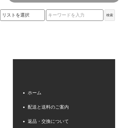
検索リストの選択
検索
検索キーワード
ホーム
配送と送料のご案内
返品・交換について