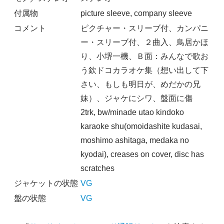
付属物
picture sleeve, company sleeve
コメント
ピクチャー・スリーブ付、カンパニ
ー・スリーブ付、２曲入、鳥居かほ
り、小堺一機、Ｂ面：みんなで歌お
う欽ドコカラオケ集（想い出して下
さい、もしも明日が、めだかの兄
妹）、ジャケにシワ、盤面に傷
2trk, bw/minade utao kindoko
karaoke shu(omoidashite kudasai,
moshimo ashitaga, medaka no
kyodai), creases on cover, disc has
scratches
ジャケットの状態
VG
盤の状態
VG