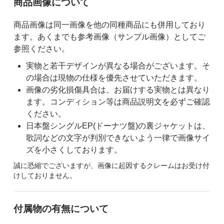
ご購入前の注意事項
商品画像について
商品画像は同一画像を他の同種商品にも併用しており
ます。あくまでも参考画像（サンプル画像）としてご
参照ください。
実物と若干デザインが異なる場合がございます。そ
の場合は現物の仕様を優先させていただきます。
画像の劣化損傷具合は、お届けする実物とは異なり
ます。コンディション等は商品説明文を必ずご確認
ください。
日本盤シングルEP(ドーナツ盤)の裏ジャケットは、
歌詞などの文字が判別できないよう一律で画像サイ
ズを小さくしております。
誠に恐縮でございますが、画像に起因するクレームはお受け付
けしておりません。
付属物の有無について