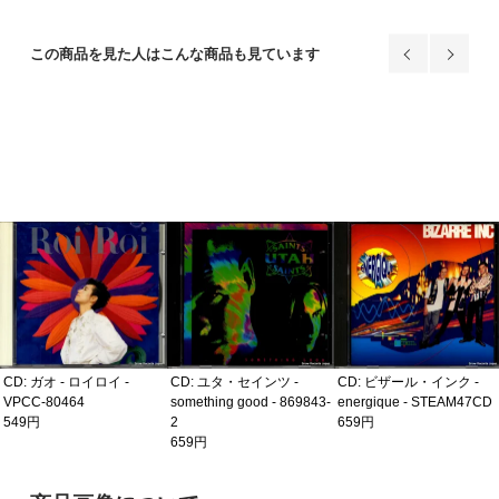
この商品を見た人はこんな商品も見ています
CD: ガオ - ロイロイ -
CD: ユタ・セインツ -
CD: ビザール・インク -
VPCC-80464
something good - 869843-
energique - STEAM47CD
549円
2
659円
659円