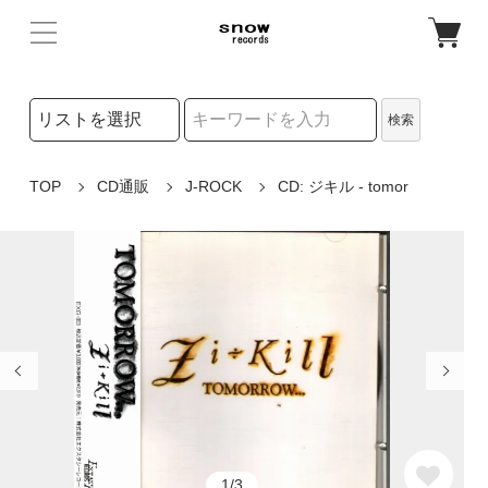
検索リストの選択
検索
検索キーワード
TOP
CD通販
J-ROCK
CD: ジキル - tomor
1/3