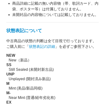
商品詳細に記載の無い内容物（帯、歌詞カード、内
袋、ポスター等）は付属しておりません。
未開封品の内容物については記載しておりません。
状態表記について
中古商品の状態の判断は全て目視で行っております。
ご購入前に「
状態表記の詳細
」を必ずご参照下さい。
NEW
New（新品）
SS
Still Sealed (未開封新古品)
UNP
Unplayed (開封済み新品)
M
Mint (美品/新品同様)
M-
Near Mint (普通/経年劣化有)
EX