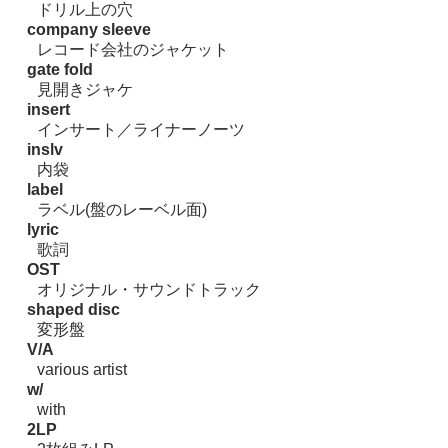
ドリル上の穴
company sleeve
レコード会社のジャケット
gate fold
見開きジャケ
insert
インサート／ライナーノーツ
inslv
内袋
label
ラベル(盤のレーベル面)
lyric
歌詞
OST
オリジナル・サウンドトラック
shaped disc
変形盤
V/A
various artist
w/
with
2LP