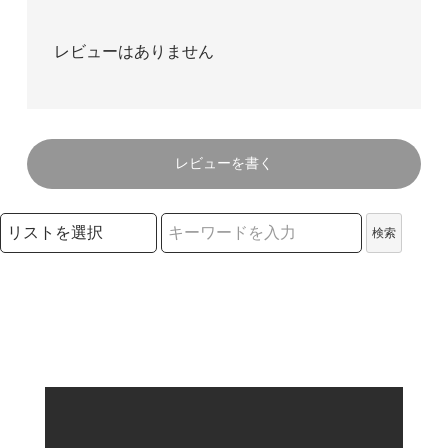
レビューはありません
レビューを書く
検索リストの選択
検索
検索キーワード