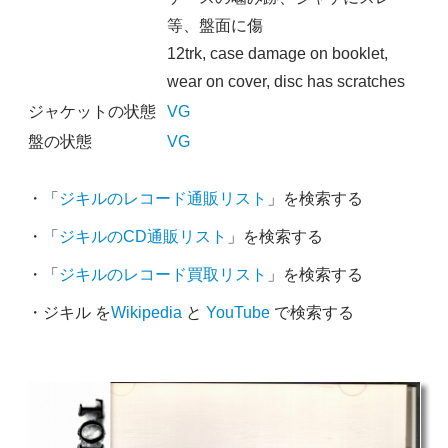
等、盤面に傷
12trk, case damage on booklet,
wear on cover, disc has scratches
ジャケットの状態
VG
盤の状態
VG
・「
ジキルのレコード通販リスト
」を検索する
・「
ジキルのCD通販リスト
」を検索する
・「
ジキルのレコード買取リスト
」を検索する
・ジキル を
Wikipedia
と
YouTube
で検索する